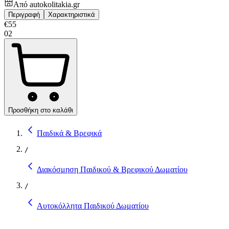
Από
autokolitakia.gr
Περιγραφή
Χαρακτηριστικά
€
55
02
Προσθήκη στο καλάθι
Παιδικά & Βρεφικά
/
Διακόσμηση Παιδικού & Βρεφικού Δωματίου
/
Αυτοκόλλητα Παιδικού Δωματίου