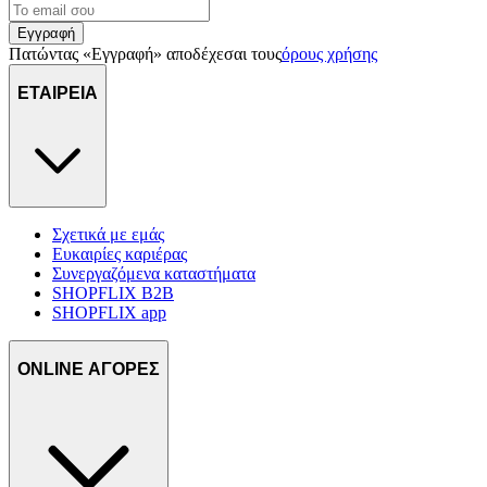
Εγγραφή
Πατώντας «Εγγραφή» αποδέχεσαι τους
όρους χρήσης
ΕΤΑΙΡΕΙΑ
Σχετικά με εμάς
Ευκαιρίες καριέρας
Συνεργαζόμενα καταστήματα
SHOPFLIX B2B
SHOPFLIX app
ONLINE ΑΓΟΡΕΣ