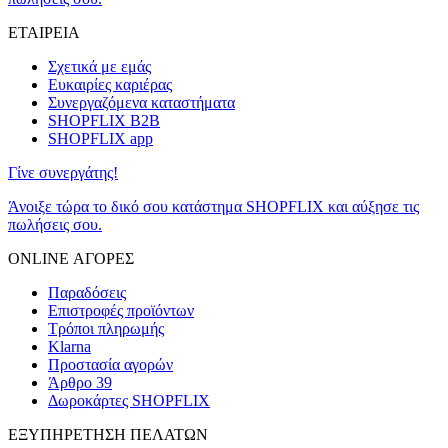
ΕΤΑΙΡΕΙΑ
Σχετικά με εμάς
Ευκαιρίες καριέρας
Συνεργαζόμενα καταστήματα
SHOPFLIX B2B
SHOPFLIX app
Γίνε συνεργάτης!
Άνοιξε τώρα το δικό σου κατάστημα SHOPFLIX και αύξησε τις
πωλήσεις σου.
ONLINE ΑΓΟΡΕΣ
Παραδόσεις
Επιστροφές προϊόντων
Τρόποι πληρωμής
Klarna
Προστασία αγορών
Άρθρο 39
Δωροκάρτες SHOPFLIX
ΕΞΥΠΗΡΕΤΗΣΗ ΠΕΛΑΤΩΝ