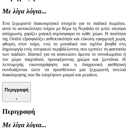
Με λίγα λόγια...
Ένα ξεχωριστό διακοσμητικό στοιχείο για το παιδικό δωμάτιο,
αυτό το αυτοκόλλητο τοίχου με θέμα τη Νεράιδα σε μπλε σκούρα
απόχρωση, χαρίζει μαγική ατμόσφαιρα σε κάθε χώρο. Η ποιότητα
της Orafol εξασφαλίζει ανθεκτικότητα και εύκολη εφαρμογή χωρίς
φθορές στον τοίχο, ενώ το μοναδικό του σχέδιο βοηθά στη
δημιουργία ενός ονειρικού περιβάλλοντος που εμπνέει τη φαντασία
των παιδιών. Ιδανικό για να ανανεώσει άμεσα το υπνοδωμάτιο ή
τον χώρο παιχνιδιού, προσφέροντας χρώμα και ζωντάνια. Η
λεπτομερής εικονογράφηση και η διαχρονική αισθητική
συνδυάζονται ώστε να προσθέσουν μια ξεχωριστή πινελιά
διακόσμησης που θα λατρέψουν μικροί και μεγάλοι.
Περιγραφή
+
Περιγραφή
Με λίγα λόγια...