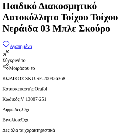
Παιδικό Διακοσμητικό
Αυτοκόλλητο Τοίχου Τοίχου
Νεράιδα 03 Μπλε Σκούρο
Αγαπημένα
Σύγκρινέ το
Μοιράσου το
ΚΩΔΙΚΟΣ SKU
:
SF-200926368
Κατασκευαστής
:
Orafol
Κωδικός
:
V 13087-251
Αφρώδες
:
Όχι
Βινυλίου
:
Όχι
Δες όλα τα χαρακτηριστικά