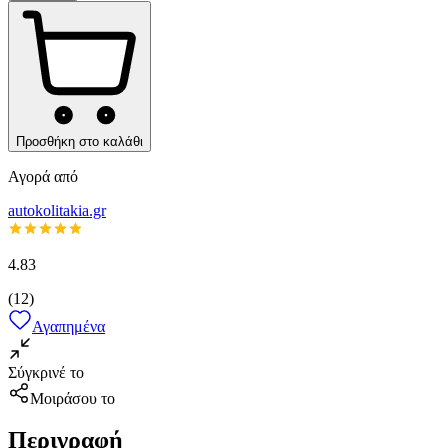
Προσθήκη στο καλάθι
Αγορά από
autokolitakia.gr
4.83
(
12
)
Αγαπημένα
Σύγκρινέ το
Μοιράσου το
Περιγραφή