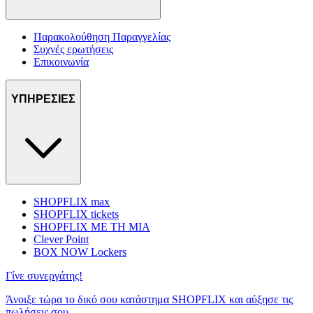
Παρακολούθηση Παραγγελίας
Συχνές ερωτήσεις
Επικοινωνία
ΥΠΗΡΕΣΙΕΣ
SHOPFLIX max
SHOPFLIX tickets
SHOPFLIX ΜΕ ΤΗ ΜΙΑ
Clever Point
BOX NOW Lockers
Γίνε συνεργάτης!
Άνοιξε τώρα το δικό σου κατάστημα SHOPFLIX και αύξησε τις
πωλήσεις σου.