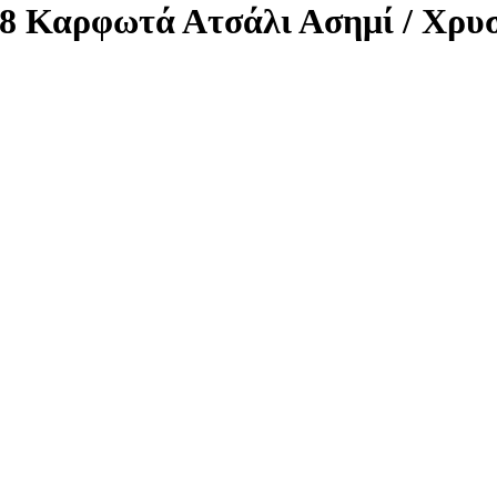
8738 Καρφωτά Ατσάλι Ασημί / Χρυ