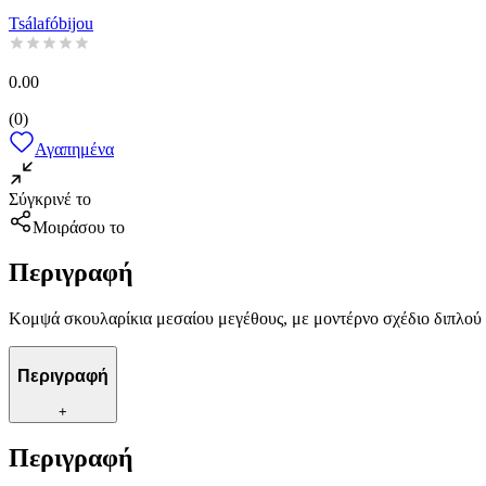
Tsálafóbijou
0.00
(
0
)
Αγαπημένα
Σύγκρινέ το
Μοιράσου το
Περιγραφή
Κομψά σκουλαρίκια μεσαίου μεγέθους, με μοντέρνο σχέδιο διπλού 
Περιγραφή
+
Περιγραφή