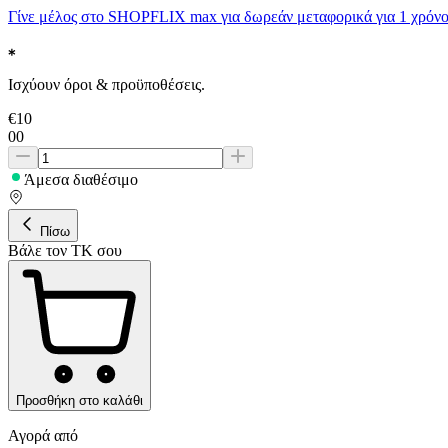
Γίνε μέλος στο SHOPFLIX max για δωρεάν μεταφορικά για 1 χρόνο
Ισχύουν όροι & προϋποθέσεις.
€
10
00
Άμεσα διαθέσιμο
Πίσω
Βάλε τον ΤΚ σου
Προσθήκη στο καλάθι
Αγορά από