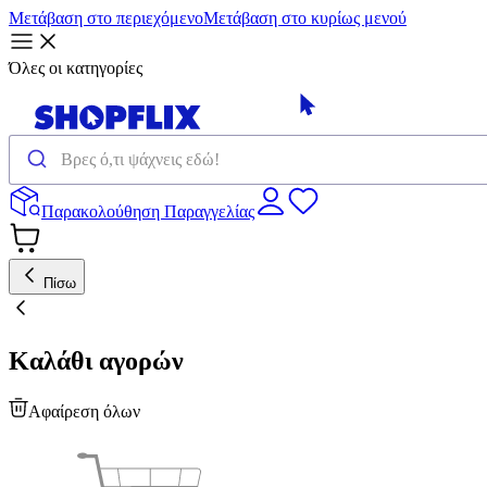
Μετάβαση στο περιεχόμενο
Μετάβαση στο κυρίως μενού
Όλες οι κατηγορίες
Παρακολούθηση Παραγγελίας
Πίσω
Καλάθι αγορών
Αφαίρεση όλων