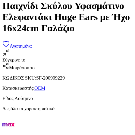
Παιχνίδι Σκύλου Υφασμάτινο
Ελεφαντάκι Huge Ears με Ήχο
16x24cm Γαλάζιο
Αγαπημένα
Σύγκρινέ το
Μοιράσου το
ΚΩΔΙΚΟΣ SKU
:
SF-200909229
Κατασκευαστής
:
OEM
Είδος
:
Λούτρινο
Δες όλα τα χαρακτηριστικά