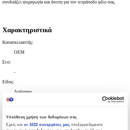
συνδυάζει ψυχαγωγία και άνεση για τον τετράποδο φίλο σας.
Χαρακτηριστικά
Κατασκευαστής
:
OEM
Eco
:
-
Είδος
:
Λούτρινο
Χρώμα
:
Γαλάζιο
Υπεύθυνη χρήση των δεδομένων σας
Εκπαιδευτικό
:
Εμείς και
οι 1022 συνεργάτες μας
επεξεργαζόμαστε