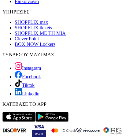
Επικοινωνία
ΥΠΗΡΕΣΙΕΣ
SHOPFLIX max
SHOPFLIX tickets
SHOPFLIX ΜΕ ΤΗ ΜΙΑ
Clever Point
BOX NOW Lockers
ΣΥΝΔΕΣΟΥ ΜΑΖΙ ΜΑΣ
Instagram
Facebook
Tiktok
Linkedin
ΚΑΤΕΒΑΣΕ ΤΟ APP