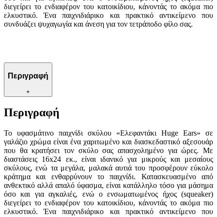
διεγείρει το ενδιαφέρον του κατοικίδιου, κάνοντάς το ακόμα πιο
ελκυστικό. Ένα παιχνιδιάρικο και πρακτικό αντικείμενο που
συνδυάζει ψυχαγωγία και άνεση για τον τετράποδο φίλο σας.
Περιγραφή
+
Περιγραφή
Το υφασμάτινο παιχνίδι σκύλου «Ελεφαντάκι Huge Ears» σε
γαλάζιο χρώμα είναι ένα χαριτωμένο και διασκεδαστικό αξεσουάρ
που θα κρατήσει τον σκύλο σας απασχολημένο για ώρες. Με
διαστάσεις 16x24 εκ., είναι ιδανικό για μικρούς και μεσαίους
σκύλους, ενώ τα μεγάλα, μαλακά αυτιά του προσφέρουν εύκολο
κράτημα και ενθαρρύνουν το παιχνίδι. Κατασκευασμένο από
ανθεκτικό αλλά απαλό ύφασμα, είναι κατάλληλο τόσο για μάσημα
όσο και για αγκαλιές, ενώ ο ενσωματωμένος ήχος (squeaker)
διεγείρει το ενδιαφέρον του κατοικίδιου, κάνοντάς το ακόμα πιο
ελκυστικό. Ένα παιχνιδιάρικο και πρακτικό αντικείμενο που