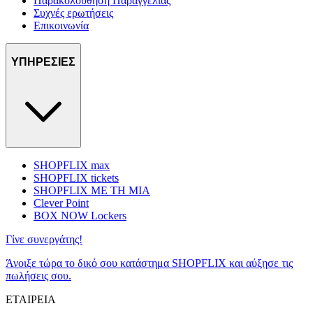
Παρακολούθηση Παραγγελίας
Συχνές ερωτήσεις
Επικοινωνία
ΥΠΗΡΕΣΙΕΣ
SHOPFLIX max
SHOPFLIX tickets
SHOPFLIX ΜΕ ΤΗ ΜΙΑ
Clever Point
BOX NOW Lockers
Γίνε συνεργάτης!
Άνοιξε τώρα το δικό σου κατάστημα SHOPFLIX και αύξησε τις
πωλήσεις σου.
ΕΤΑΙΡΕΙΑ