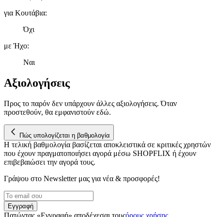
για Κουτάβια
:
Όχι
με Ήχο
:
Ναι
Αξιολογήσεις
Προς το παρόν δεν υπάρχουν άλλες αξιολογήσεις. Όταν
προστεθούν, θα εμφανιστούν εδώ.
Πώς υπολογίζεται η βαθμολογία
Η τελική βαθμολογία βασίζεται αποκλειστικά σε κριτικές χρηστών
που έχουν πραγματοποιήσει αγορά μέσω SHOPFLIX ή έχουν
επιβεβαιώσει την αγορά τους.
Γράψου στο Νewsletter μας για νέα & προσφορές!
Εγγραφή
Πατώντας «Εγγραφή» αποδέχεσαι τους
όρους χρήσης