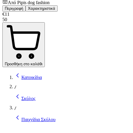
Από
Pipis dog fashion
Περιγραφή
Χαρακτηριστικά
€
11
50
Προσθήκη στο καλάθι
Κατοικίδια
/
Σκύλος
/
Παιχνίδια Σκύλου