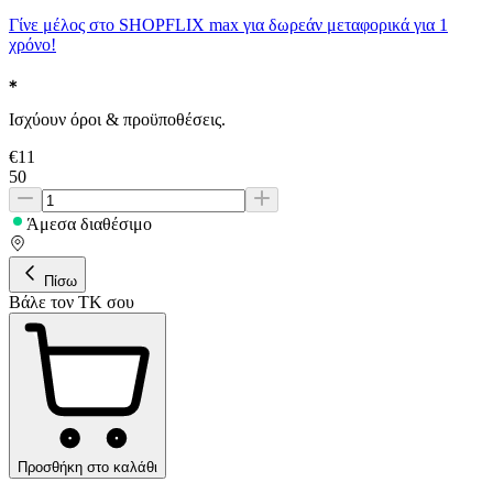
Γίνε μέλος στο SHOPFLIX max για δωρεάν μεταφορικά για 1
χρόνο!
Ισχύουν όροι & προϋποθέσεις.
€
11
50
Άμεσα διαθέσιμο
Πίσω
Βάλε τον ΤΚ σου
Προσθήκη στο καλάθι