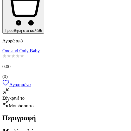
Προσθήκη στο καλάθι
Αγορά από
One and Only Baby
0.00
(
0
)
Αγαπημένα
Σύγκρινέ το
Μοιράσου το
Περιγραφή