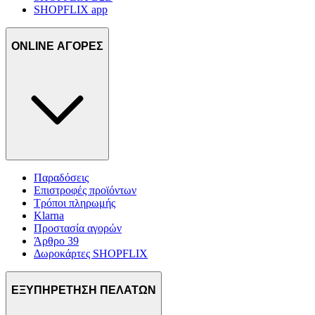
SHOPFLIX app
ONLINE ΑΓΟΡΕΣ
Παραδόσεις
Επιστροφές προϊόντων
Τρόποι πληρωμής
Klarna
Προστασία αγορών
Άρθρο 39
Δωροκάρτες SHOPFLIX
ΕΞΥΠΗΡΕΤΗΣΗ ΠΕΛΑΤΩΝ