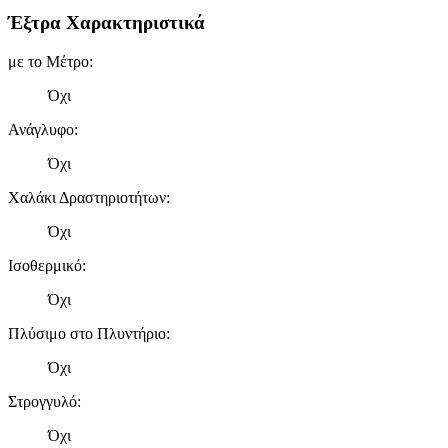
Έξτρα Χαρακτηριστικά
με το Μέτρο
:
Όχι
Ανάγλυφο
:
Όχι
Χαλάκι Δραστηριοτήτων
:
Όχι
Ισοθερμικό
:
Όχι
Πλύσιμο στο Πλυντήριο
:
Όχι
Στρογγυλό
:
Όχι