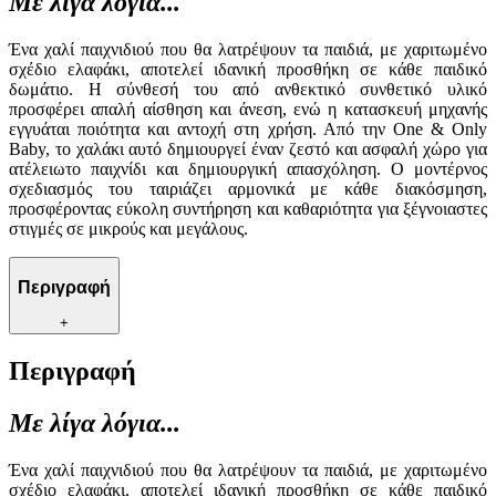
Με λίγα λόγια...
Ένα χαλί παιχνιδιού που θα λατρέψουν τα παιδιά, με χαριτωμένο
σχέδιο ελαφάκι, αποτελεί ιδανική προσθήκη σε κάθε παιδικό
δωμάτιο. Η σύνθεσή του από ανθεκτικό συνθετικό υλικό
προσφέρει απαλή αίσθηση και άνεση, ενώ η κατασκευή μηχανής
εγγυάται ποιότητα και αντοχή στη χρήση. Από την One & Only
Baby, το χαλάκι αυτό δημιουργεί έναν ζεστό και ασφαλή χώρο για
ατέλειωτο παιχνίδι και δημιουργική απασχόληση. Ο μοντέρνος
σχεδιασμός του ταιριάζει αρμονικά με κάθε διακόσμηση,
προσφέροντας εύκολη συντήρηση και καθαριότητα για ξέγνοιαστες
στιγμές σε μικρούς και μεγάλους.
Περιγραφή
+
Περιγραφή
Με λίγα λόγια...
Ένα χαλί παιχνιδιού που θα λατρέψουν τα παιδιά, με χαριτωμένο
σχέδιο ελαφάκι, αποτελεί ιδανική προσθήκη σε κάθε παιδικό