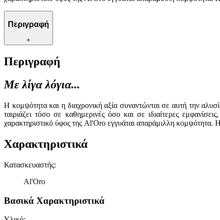
Περιγραφή
+
Περιγραφή
Με λίγα λόγια...
Η κομψότητα και η διαχρονική αξία συναντώνται σε αυτή την αλυσ
ταιριάζει τόσο σε καθημερινές όσο και σε ιδιαίτερες εμφανίσει
χαρακτηριστικό ύφος της Al'Oro εγγυάται απαράμιλλη κομψότητα. Η 
Χαρακτηριστικά
Κατασκευαστής
:
Al'Oro
Βασικά Χαρακτηριστικά
Υλικό
: