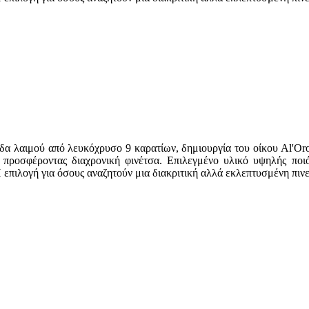
ίδα λαιμού από λευκόχρυσο 9 καρατίων, δημιουργία του οίκου Al'Oro
ς, προσφέροντας διαχρονική φινέτσα. Επιλεγμένο υλικό υψηλής ποι
επιλογή για όσους αναζητούν μια διακριτική αλλά εκλεπτυσμένη πινε