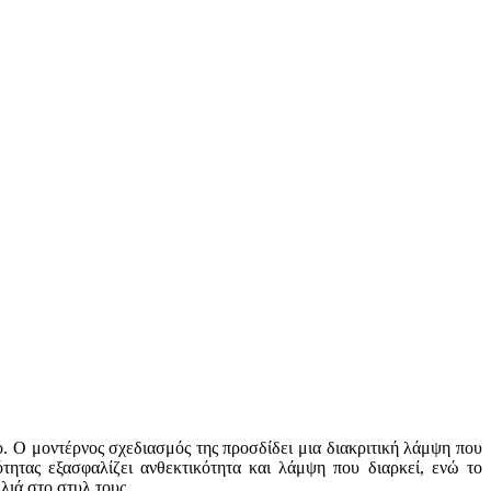
. Ο μοντέρνος σχεδιασμός της προσδίδει μια διακριτική λάμψη που
ότητας εξασφαλίζει ανθεκτικότητα και λάμψη που διαρκεί, ενώ το
λιά στο στυλ τους.