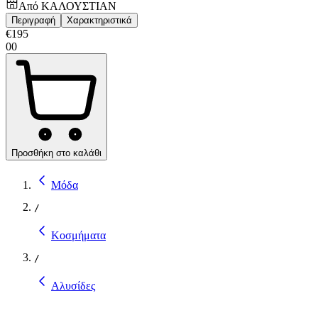
Από
ΚΑΛΟΥΣΤΙΑΝ
Περιγραφή
Χαρακτηριστικά
€
195
00
Προσθήκη στο καλάθι
Μόδα
/
Κοσμήματα
/
Αλυσίδες