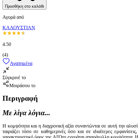
Προσθήκη στο καλάθι
Αγορά από
ΚΑΛΟΥΣΤΙΑΝ
4.50
(
4
)
Αγαπημένα
Σύγκρινέ το
Μοιράσου το
Περιγραφή
Με λίγα λόγια...
Η κομψότητα και η διαχρονική αξία συναντώνται σε αυτή την αλυσ
ταιριάζει τόσο σε καθημερινές όσο και σε ιδιαίτερες εμφανίσει
χαρακτηριστικό ύφος της Al'Oro εγγυάται απαράμιλλη κομψότητα. Η 