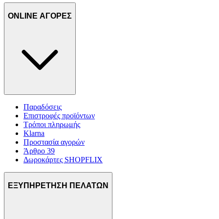
ONLINE ΑΓΟΡΕΣ
Παραδόσεις
Επιστροφές προϊόντων
Τρόποι πληρωμής
Klarna
Προστασία αγορών
Άρθρο 39
Δωροκάρτες SHOPFLIX
ΕΞΥΠΗΡΕΤΗΣΗ ΠΕΛΑΤΩΝ