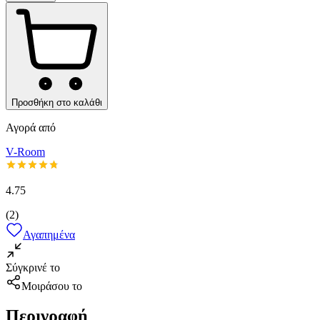
Προσθήκη στο καλάθι
Αγορά από
V-Room
4.75
(
2
)
Αγαπημένα
Σύγκρινέ το
Μοιράσου το
Περιγραφή