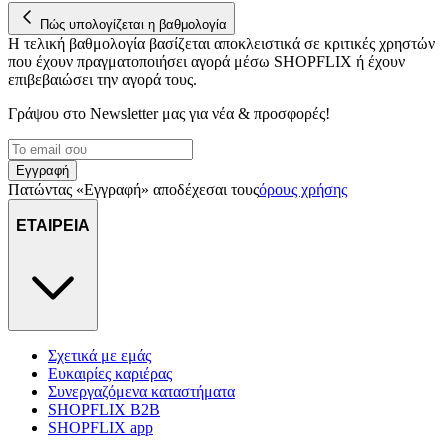
Πώς υπολογίζεται η βαθμολογία
Η τελική βαθμολογία βασίζεται αποκλειστικά σε κριτικές χρηστών
που έχουν πραγματοποιήσει αγορά μέσω SHOPFLIX ή έχουν
επιβεβαιώσει την αγορά τους.
Γράψου στο Νewsletter μας για νέα & προσφορές!
Εγγραφή
Πατώντας «Εγγραφή» αποδέχεσαι τους
όρους χρήσης
ΕΤΑΙΡΕΙΑ
Σχετικά με εμάς
Ευκαιρίες καριέρας
Συνεργαζόμενα καταστήματα
SHOPFLIX B2B
SHOPFLIX app