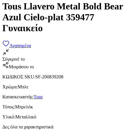
Tous Llavero Metal Bold Bear
Azul Cielo-plat 359477
Γυναικείο
Αγαπημένα
Σύγκρινέ το
Μοιράσου το
ΚΩΔΙΚΟΣ SKU
:
SF-200839208
Χρώμα
:
Μπλε
Κατασκευαστής
:
Tous
Τύπος
:
Μπρελόκ
Υλικό
:
Μεταλλικό
Δες όλα τα χαρακτηριστικά