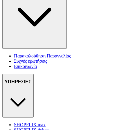
Παρακολούθηση Παραγγελίας
Συχνές ερωτήσεις
Επικοινωνία
ΥΠΗΡΕΣΙΕΣ
SHOPFLIX max
SHOPFLIX tickets