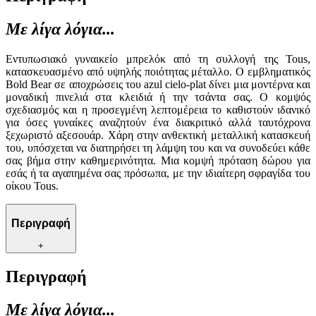
Με λίγα λόγια...
Εντυπωσιακό γυναικείο μπρελόκ από τη συλλογή της Tous,
κατασκευασμένο από υψηλής ποιότητας μέταλλο. Ο εμβληματικός
Bold Bear σε αποχρώσεις του azul cielo-plat δίνει μια μοντέρνα και
μοναδική πινελιά στα κλειδιά ή την τσάντα σας. Ο κομψός
σχεδιασμός και η προσεγμένη λεπτομέρεια το καθιστούν ιδανικό
για όσες γυναίκες αναζητούν ένα διακριτικό αλλά ταυτόχρονα
ξεχωριστό αξεσουάρ. Χάρη στην ανθεκτική μεταλλική κατασκευή
του, υπόσχεται να διατηρήσει τη λάμψη του και να συνοδεύει κάθε
σας βήμα στην καθημερινότητα. Μια κομψή πρόταση δώρου για
εσάς ή τα αγαπημένα σας πρόσωπα, με την ιδιαίτερη σφραγίδα του
οίκου Tous.
Περιγραφή
+
Περιγραφή
Με λίγα λόγια...