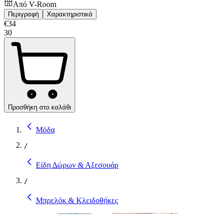
Από
V-Room
Περιγραφή
Χαρακτηριστικά
€
34
30
Προσθήκη στο καλάθι
Μόδα
/
Είδη Δώρων & Αξεσουάρ
/
Μπρελόκ & Κλειδοθήκες