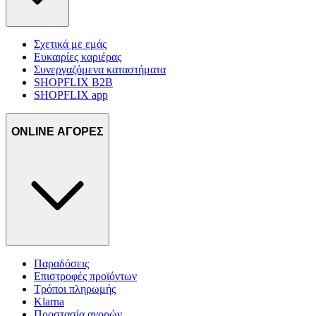
Σχετικά με εμάς
Ευκαιρίες καριέρας
Συνεργαζόμενα καταστήματα
SHOPFLIX B2B
SHOPFLIX app
ONLINE ΑΓΟΡΕΣ
Παραδόσεις
Επιστροφές προϊόντων
Τρόποι πληρωμής
Klarna
Προστασία αγορών