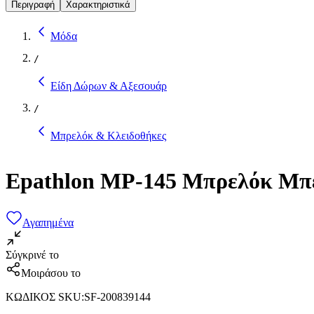
Περιγραφή
Χαρακτηριστικά
Μόδα
/
Είδη Δώρων & Αξεσουάρ
/
Μπρελόκ & Κλειδοθήκες
Epathlon MP-145 Μπρελόκ Μπ
Αγαπημένα
Σύγκρινέ το
Μοιράσου το
ΚΩΔΙΚΟΣ SKU
:
SF-200839144