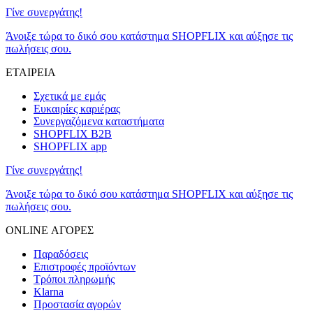
Γίνε συνεργάτης!
Άνοιξε τώρα το δικό σου κατάστημα SHOPFLIX και αύξησε τις
πωλήσεις σου.
ΕΤΑΙΡΕΙΑ
Σχετικά με εμάς
Ευκαιρίες καριέρας
Συνεργαζόμενα καταστήματα
SHOPFLIX B2B
SHOPFLIX app
Γίνε συνεργάτης!
Άνοιξε τώρα το δικό σου κατάστημα SHOPFLIX και αύξησε τις
πωλήσεις σου.
ONLINE ΑΓΟΡΕΣ
Παραδόσεις
Επιστροφές προϊόντων
Τρόποι πληρωμής
Klarna
Προστασία αγορών