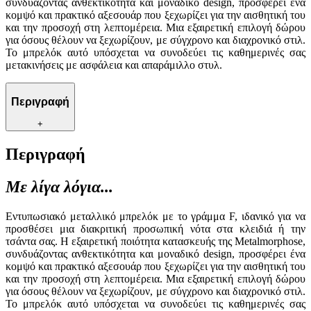
συνδυάζοντας ανθεκτικότητα και μοναδικό design, προσφέρει ένα
κομψό και πρακτικό αξεσουάρ που ξεχωρίζει για την αισθητική του
και την προσοχή στη λεπτομέρεια. Μια εξαιρετική επιλογή δώρου
για όσους θέλουν να ξεχωρίζουν, με σύγχρονο και διαχρονικό στιλ.
Το μπρελόκ αυτό υπόσχεται να συνοδεύει τις καθημερινές σας
μετακινήσεις με ασφάλεια και απαράμιλλο στυλ.
Περιγραφή
+
Περιγραφή
Με λίγα λόγια...
Εντυπωσιακό μεταλλικό μπρελόκ με το γράμμα F, ιδανικό για να
προσθέσει μια διακριτική προσωπική νότα στα κλειδιά ή την
τσάντα σας. Η εξαιρετική ποιότητα κατασκευής της Metalmorphose,
συνδυάζοντας ανθεκτικότητα και μοναδικό design, προσφέρει ένα
κομψό και πρακτικό αξεσουάρ που ξεχωρίζει για την αισθητική του
και την προσοχή στη λεπτομέρεια. Μια εξαιρετική επιλογή δώρου
για όσους θέλουν να ξεχωρίζουν, με σύγχρονο και διαχρονικό στιλ.
Το μπρελόκ αυτό υπόσχεται να συνοδεύει τις καθημερινές σας