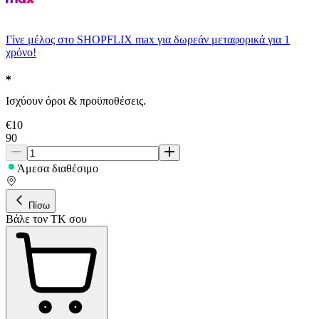
Γίνε μέλος στο SHOPFLIX max για δωρεάν μεταφορικά για 1
χρόνο!
Ισχύουν όροι & προϋποθέσεις.
€
10
90
Άμεσα διαθέσιμο
Πίσω
Βάλε τον ΤΚ σου