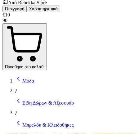
Από
Rebekka Store
Περιγραφή
Χαρακτηριστικά
€
10
90
Προσθήκη στο καλάθι
Μόδα
/
Είδη Δώρων & Αξεσουάρ
/
Μπρελόκ & Κλειδοθήκες