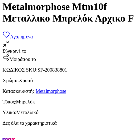
Metalmorphose Mtm10f
Μεταλλικο Μπρελόκ Αρχικο F
Αγαπημένα
Σύγκρινέ το
Μοιράσου το
ΚΩΔΙΚΟΣ SKU
:
SF-200838801
Χρώμα
:
Χρυσό
Κατασκευαστής
:
Metalmorphose
Τύπος
:
Μπρελόκ
Υλικό
:
Μεταλλικό
Δες όλα τα χαρακτηριστικά