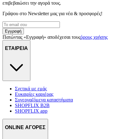
επιβεβαιώσει την αγορά τους.
Γράψου στο Νewsletter μας για νέα & προσφορές!
Εγγραφή
Πατώντας «Εγγραφή» αποδέχεσαι τους
όρους χρήσης
ΕΤΑΙΡΕΙΑ
Σχετικά με εμάς
Ευκαιρίες καριέρας
Συνεργαζόμενα καταστήματα
SHOPFLIX B2B
SHOPFLIX app
ONLINE ΑΓΟΡΕΣ