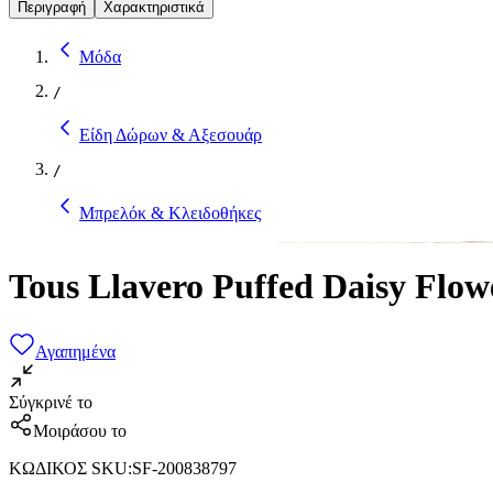
Περιγραφή
Χαρακτηριστικά
Μόδα
/
Είδη Δώρων & Αξεσουάρ
/
Μπρελόκ & Κλειδοθήκες
Tous Llavero Puffed Daisy Flow
Αγαπημένα
Σύγκρινέ το
Μοιράσου το
ΚΩΔΙΚΟΣ SKU
:
SF-200838797