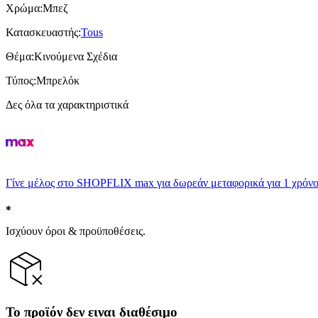
Χρώμα
:
Μπεζ
Κατασκευαστής
:
Tous
Θέμα
:
Κινούμενα Σχέδια
Τύπος
:
Μπρελόκ
Δες όλα τα χαρακτηριστικά
Γίνε μέλος στο SHOPFLIX max για δωρεάν μεταφορικά για 1 χρόνο
Ισχύουν όροι & προϋποθέσεις.
Το προϊόν δεν ειναι διαθέσιμο