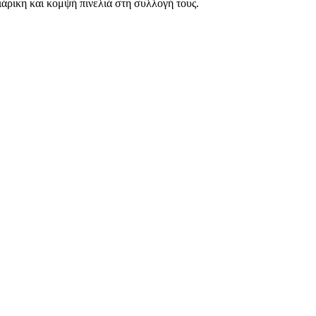
άρικη και κομψή πινελιά στη συλλογή τους.