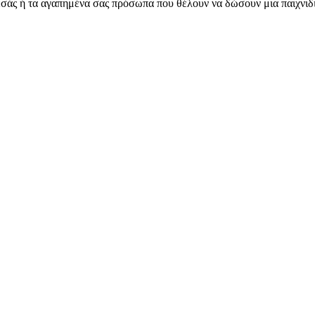
εσάς ή τα αγαπημένα σας πρόσωπα που θέλουν να δώσουν μια παιχνιδι