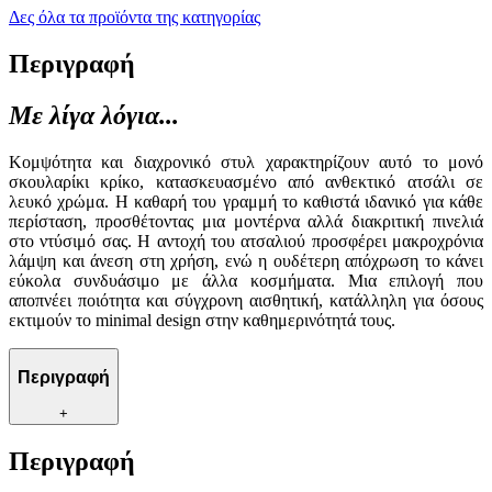
Δες όλα τα προϊόντα της κατηγορίας
Περιγραφή
Με λίγα λόγια...
Κομψότητα και διαχρονικό στυλ χαρακτηρίζουν αυτό το μονό
σκουλαρίκι κρίκο, κατασκευασμένο από ανθεκτικό ατσάλι σε
λευκό χρώμα. Η καθαρή του γραμμή το καθιστά ιδανικό για κάθε
περίσταση, προσθέτοντας μια μοντέρνα αλλά διακριτική πινελιά
στο ντύσιμό σας. Η αντοχή του ατσαλιού προσφέρει μακροχρόνια
λάμψη και άνεση στη χρήση, ενώ η ουδέτερη απόχρωση το κάνει
εύκολα συνδυάσιμο με άλλα κοσμήματα. Μια επιλογή που
αποπνέει ποιότητα και σύγχρονη αισθητική, κατάλληλη για όσους
εκτιμούν το minimal design στην καθημερινότητά τους.
Περιγραφή
+
Περιγραφή