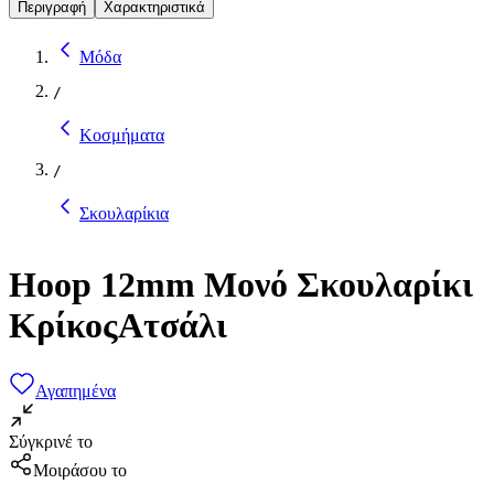
Περιγραφή
Χαρακτηριστικά
Μόδα
/
Κοσμήματα
/
Σκουλαρίκια
Hoop 12mm Μονό Σκουλαρίκι
ΚρίκοςΑτσάλι
Αγαπημένα
Σύγκρινέ το
Μοιράσου το