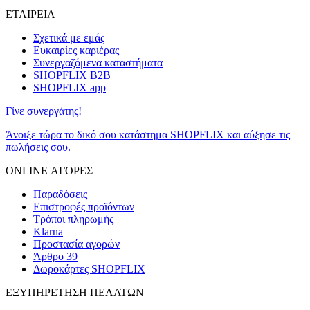
ΕΤΑΙΡΕΙΑ
Σχετικά με εμάς
Ευκαιρίες καριέρας
Συνεργαζόμενα καταστήματα
SHOPFLIX B2B
SHOPFLIX app
Γίνε συνεργάτης!
Άνοιξε τώρα το δικό σου κατάστημα SHOPFLIX και αύξησε τις
πωλήσεις σου.
ONLINE ΑΓΟΡΕΣ
Παραδόσεις
Επιστροφές προϊόντων
Τρόποι πληρωμής
Klarna
Προστασία αγορών
Άρθρο 39
Δωροκάρτες SHOPFLIX
ΕΞΥΠΗΡΕΤΗΣΗ ΠΕΛΑΤΩΝ