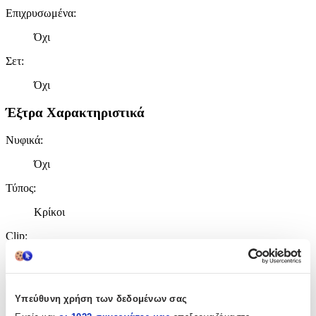
Επιχρυσωμένα
:
Όχι
Σετ
:
Όχι
Έξτρα Χαρακτηριστικά
Νυφικά
:
Όχι
Τύπος
:
Κρίκοι
Clip
:
Όχι
Χαρακτηριστικά
Υπεύθυνη χρήση των δεδομένων σας