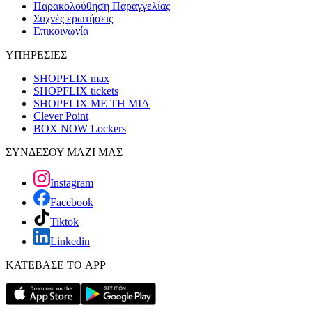
Παρακολούθηση Παραγγελίας
Συχνές ερωτήσεις
Επικοινωνία
ΥΠΗΡΕΣΙΕΣ
SHOPFLIX max
SHOPFLIX tickets
SHOPFLIX ΜΕ ΤΗ ΜΙΑ
Clever Point
BOX NOW Lockers
ΣΥΝΔΕΣΟΥ ΜΑΖΙ ΜΑΣ
Instagram
Facebook
Tiktok
Linkedin
ΚΑΤΕΒΑΣΕ ΤΟ APP