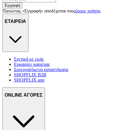
Εγγραφή
Πατώντας «Εγγραφή» αποδέχεσαι τους
όρους χρήσης
ΕΤΑΙΡΕΙΑ
Σχετικά με εμάς
Ευκαιρίες καριέρας
Συνεργαζόμενα καταστήματα
SHOPFLIX B2B
SHOPFLIX app
ONLINE ΑΓΟΡΕΣ