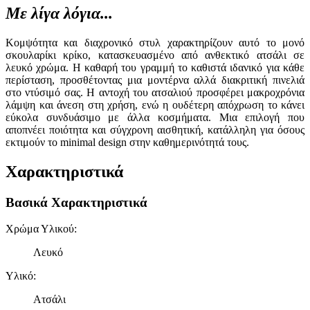
Με λίγα λόγια...
Κομψότητα και διαχρονικό στυλ χαρακτηρίζουν αυτό το μονό
σκουλαρίκι κρίκο, κατασκευασμένο από ανθεκτικό ατσάλι σε
λευκό χρώμα. Η καθαρή του γραμμή το καθιστά ιδανικό για κάθε
περίσταση, προσθέτοντας μια μοντέρνα αλλά διακριτική πινελιά
στο ντύσιμό σας. Η αντοχή του ατσαλιού προσφέρει μακροχρόνια
λάμψη και άνεση στη χρήση, ενώ η ουδέτερη απόχρωση το κάνει
εύκολα συνδυάσιμο με άλλα κοσμήματα. Μια επιλογή που
αποπνέει ποιότητα και σύγχρονη αισθητική, κατάλληλη για όσους
εκτιμούν το minimal design στην καθημερινότητά τους.
Χαρακτηριστικά
Βασικά Χαρακτηριστικά
Χρώμα Υλικού
:
Λευκό
Υλικό
:
Ατσάλι