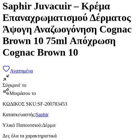
Saphir Juvacuir – Κρέμα
Επαναχρωματισμού Δέρματος
Άψογη Αναζωογόνηση Cognac
Brown 10 75ml Απόχρωση
Cognac Brown 10
Αγαπημένα
Σύγκρινέ το
Μοιράσου το
ΚΩΔΙΚΟΣ SKU
:
SF-200783453
Κατασκευαστής
:
Saphir
Υλικό Παπουτσιού
:
Δέρμα
Δες όλα τα χαρακτηριστικά