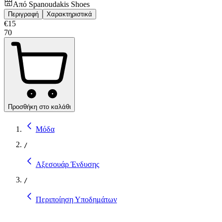
Από
Spanoudakis Shoes
Περιγραφή
Χαρακτηριστικά
€
15
70
Προσθήκη στο καλάθι
Μόδα
/
Αξεσουάρ Ένδυσης
/
Περιποίηση Υποδημάτων