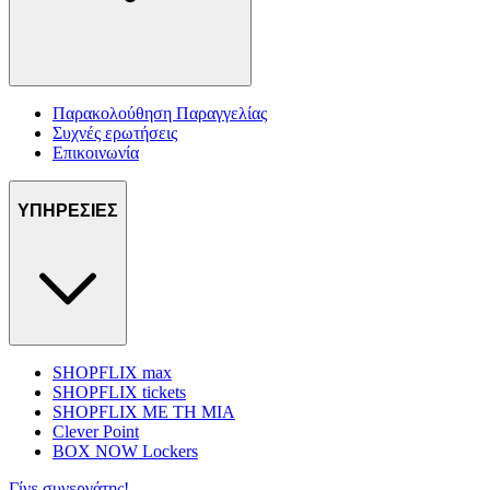
Παρακολούθηση Παραγγελίας
Συχνές ερωτήσεις
Επικοινωνία
ΥΠΗΡΕΣΙΕΣ
SHOPFLIX max
SHOPFLIX tickets
SHOPFLIX ΜΕ ΤΗ ΜΙΑ
Clever Point
BOX NOW Lockers
Γίνε συνεργάτης!