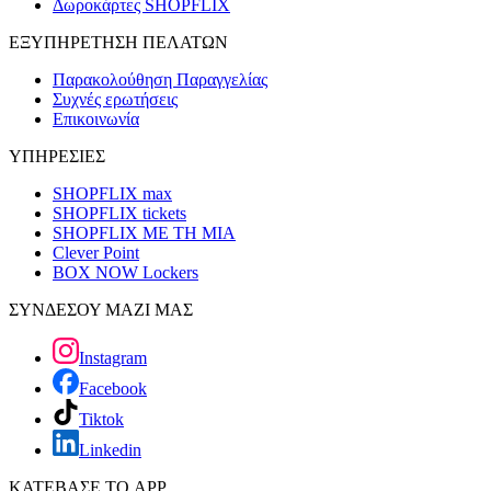
Δωροκάρτες SHOPFLIX
ΕΞΥΠΗΡΕΤΗΣΗ ΠΕΛΑΤΩΝ
Παρακολούθηση Παραγγελίας
Συχνές ερωτήσεις
Επικοινωνία
ΥΠΗΡΕΣΙΕΣ
SHOPFLIX max
SHOPFLIX tickets
SHOPFLIX ΜΕ ΤΗ ΜΙΑ
Clever Point
BOX NOW Lockers
ΣΥΝΔΕΣΟΥ ΜΑΖΙ ΜΑΣ
Instagram
Facebook
Tiktok
Linkedin
ΚΑΤΕΒΑΣΕ ΤΟ APP