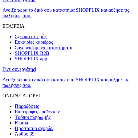
Άνοιξε τώρα το δικό σου κατάστημα SHOPFLIX και αύξησε τις
πωλήσεις σου.
ΕΤΑΙΡΕΙΑ
Σχετικά με εμάς
Ευκαιρίες καριέρας
Συνεργαζόμενα καταστήματα
SHOPFLIX B2B
SHOPFLIX app
Γίνε συνεργάτης!
Άνοιξε τώρα το δικό σου κατάστημα SHOPFLIX και αύξησε τις
πωλήσεις σου.
ONLINE ΑΓΟΡΕΣ
Παραδόσεις
Επιστροφές προϊόντων
Τρόποι πληρωμής
Klarna
Προστασία αγορών
Άρθρο 39