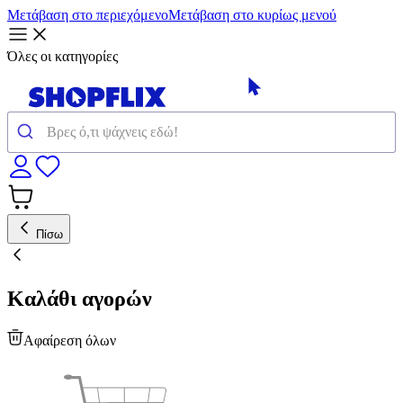
Μετάβαση στο περιεχόμενο
Μετάβαση στο κυρίως μενού
Όλες οι κατηγορίες
Πίσω
Καλάθι αγορών
Αφαίρεση όλων