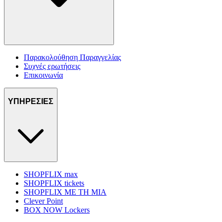
Παρακολούθηση Παραγγελίας
Συχνές ερωτήσεις
Επικοινωνία
ΥΠΗΡΕΣΙΕΣ
SHOPFLIX max
SHOPFLIX tickets
SHOPFLIX ΜΕ ΤΗ ΜΙΑ
Clever Point
BOX NOW Lockers