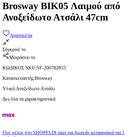
Brosway BIK05 Λαιμού από
Ανοξείδωτο Ατσάλι 47cm
Αγαπημένα
Σύγκρινέ το
Μοιράσου το
ΚΩΔΙΚΟΣ SKU
:
SF-200782855
Κατασκευαστής
:
Brosway
Υλικό
:
Ανοξείδωτο Ατσάλι
Δες όλα τα χαρακτηριστικά
Γίνε μέλος στο SHOPFLIX max για δωρεάν μεταφορικά για 1