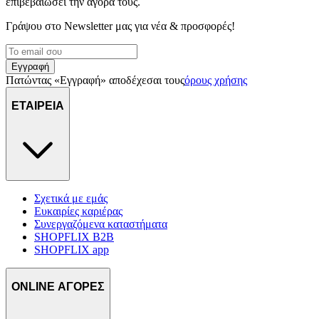
επιβεβαιώσει την αγορά τους.
Γράψου στο Νewsletter μας για νέα & προσφορές!
Εγγραφή
Πατώντας «Εγγραφή» αποδέχεσαι τους
όρους χρήσης
ΕΤΑΙΡΕΙΑ
Σχετικά με εμάς
Ευκαιρίες καριέρας
Συνεργαζόμενα καταστήματα
SHOPFLIX B2B
SHOPFLIX app
ONLINE ΑΓΟΡΕΣ