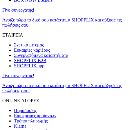
BOX NOW Lockers
Γίνε συνεργάτης!
Άνοιξε τώρα το δικό σου κατάστημα SHOPFLIX και αύξησε τις
πωλήσεις σου.
ΕΤΑΙΡΕΙΑ
Σχετικά με εμάς
Ευκαιρίες καριέρας
Συνεργαζόμενα καταστήματα
SHOPFLIX B2B
SHOPFLIX app
Γίνε συνεργάτης!
Άνοιξε τώρα το δικό σου κατάστημα SHOPFLIX και αύξησε τις
πωλήσεις σου.
ONLINE ΑΓΟΡΕΣ
Παραδόσεις
Επιστροφές προϊόντων
Τρόποι πληρωμής
Klarna