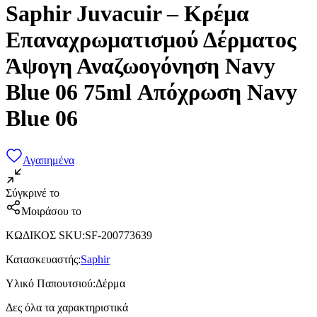
Saphir Juvacuir – Κρέμα
Επαναχρωματισμού Δέρματος
Άψογη Αναζωογόνηση Navy
Blue 06 75ml Απόχρωση Navy
Blue 06
Αγαπημένα
Σύγκρινέ το
Μοιράσου το
ΚΩΔΙΚΟΣ SKU
:
SF-200773639
Κατασκευαστής
:
Saphir
Υλικό Παπουτσιού
:
Δέρμα
Δες όλα τα χαρακτηριστικά