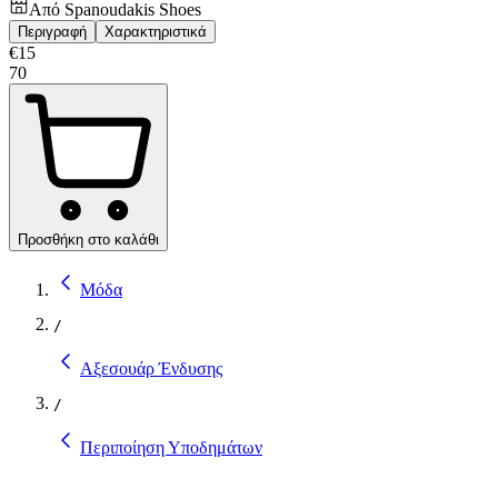
Από
Spanoudakis Shoes
Περιγραφή
Χαρακτηριστικά
€
15
70
Προσθήκη στο καλάθι
Μόδα
/
Αξεσουάρ Ένδυσης
/
Περιποίηση Υποδημάτων