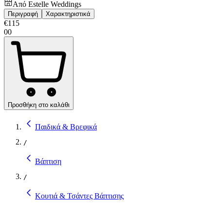
Από
Estelle Weddings
Περιγραφή
Χαρακτηριστικά
€
115
00
Προσθήκη στο καλάθι
Παιδικά & Βρεφικά
/
Βάπτιση
/
Κουτιά & Τσάντες Βάπτισης