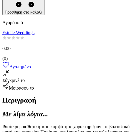
Προσθήκη στο καλάθι
Αγορά από
Estelle Weddings
0.00
(
0
)
Αγαπημένα
Σύγκρινέ το
Μοιράσου το
Περιγραφή
Με λίγα λόγια...
Ιδιαίτερη αισθητική και κομψότητα χαρακτηρίζουν το βαπτιστικό
κουτί της εταιρείας Παρίσης, σχεδιασμένο για να φιλοξενήσει και