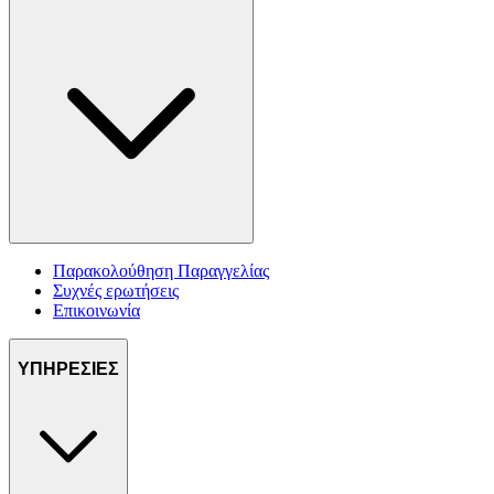
Παρακολούθηση Παραγγελίας
Συχνές ερωτήσεις
Επικοινωνία
ΥΠΗΡΕΣΙΕΣ