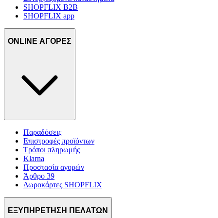
SHOPFLIX B2B
SHOPFLIX app
ONLINE ΑΓΟΡΕΣ
Παραδόσεις
Επιστροφές προϊόντων
Τρόποι πληρωμής
Klarna
Προστασία αγορών
Άρθρο 39
Δωροκάρτες SHOPFLIX
ΕΞΥΠΗΡΕΤΗΣΗ ΠΕΛΑΤΩΝ