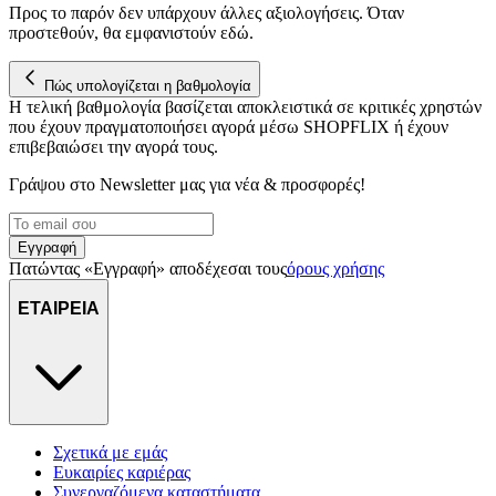
Προς το παρόν δεν υπάρχουν άλλες αξιολογήσεις. Όταν
προστεθούν, θα εμφανιστούν εδώ.
Πώς υπολογίζεται η βαθμολογία
Η τελική βαθμολογία βασίζεται αποκλειστικά σε κριτικές χρηστών
που έχουν πραγματοποιήσει αγορά μέσω SHOPFLIX ή έχουν
επιβεβαιώσει την αγορά τους.
Γράψου στο Νewsletter μας για νέα & προσφορές!
Εγγραφή
Πατώντας «Εγγραφή» αποδέχεσαι τους
όρους χρήσης
ΕΤΑΙΡΕΙΑ
Σχετικά με εμάς
Ευκαιρίες καριέρας
Συνεργαζόμενα καταστήματα