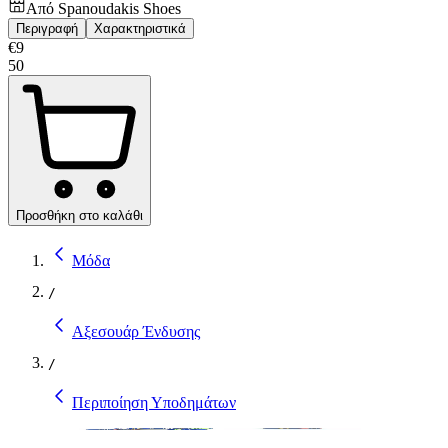
Από
Spanoudakis Shoes
Περιγραφή
Χαρακτηριστικά
€
9
50
Προσθήκη στο καλάθι
Μόδα
/
Αξεσουάρ Ένδυσης
/
Περιποίηση Υποδημάτων