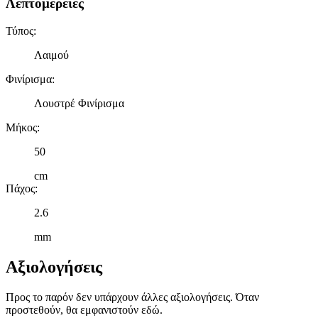
Λεπτομέρειες
Τύπος
:
Λαιμού
Φινίρισμα
:
Λουστρέ Φινίρισμα
Μήκος
:
50
cm
Πάχος
:
2.6
mm
Αξιολογήσεις
Προς το παρόν δεν υπάρχουν άλλες αξιολογήσεις. Όταν
προστεθούν, θα εμφανιστούν εδώ.