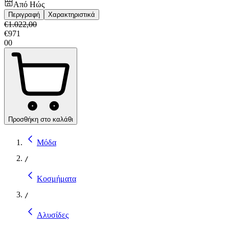
Από
Ηώς
Περιγραφή
Χαρακτηριστικά
€
1.022,00
€
971
00
Προσθήκη στο καλάθι
Μόδα
/
Κοσμήματα
/
Αλυσίδες