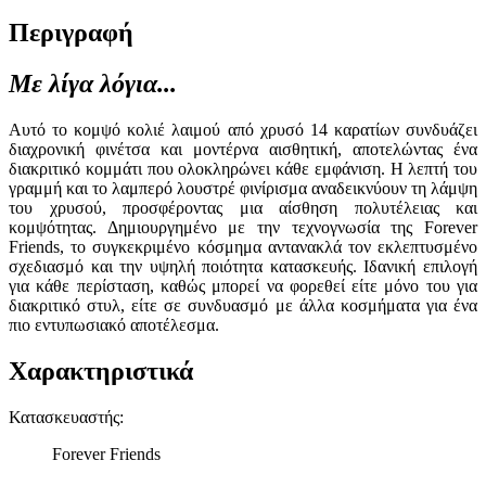
Περιγραφή
Με λίγα λόγια...
Αυτό το κομψό κολιέ λαιμού από χρυσό 14 καρατίων συνδυάζει
διαχρονική φινέτσα και μοντέρνα αισθητική, αποτελώντας ένα
διακριτικό κομμάτι που ολοκληρώνει κάθε εμφάνιση. Η λεπτή του
γραμμή και το λαμπερό λουστρέ φινίρισμα αναδεικνύουν τη λάμψη
του χρυσού, προσφέροντας μια αίσθηση πολυτέλειας και
κομψότητας. Δημιουργημένο με την τεχνογνωσία της Forever
Friends, το συγκεκριμένο κόσμημα αντανακλά τον εκλεπτυσμένο
σχεδιασμό και την υψηλή ποιότητα κατασκευής. Ιδανική επιλογή
για κάθε περίσταση, καθώς μπορεί να φορεθεί είτε μόνο του για
διακριτικό στυλ, είτε σε συνδυασμό με άλλα κοσμήματα για ένα
πιο εντυπωσιακό αποτέλεσμα.
Χαρακτηριστικά
Κατασκευαστής
:
Forever Friends