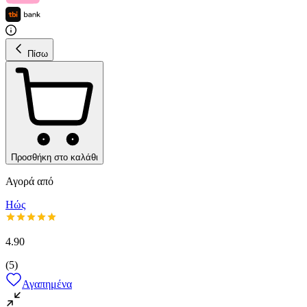
Πίσω
Προσθήκη στο καλάθι
Αγορά από
Ηώς
4.90
(
5
)
Αγαπημένα