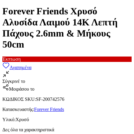
Forever Friends Χρυσό
Αλυσίδα Λαιμού 14Κ Λεπτή
Πάχους 2.6mm & Μήκους
50cm
Έκπτωση
Αγαπημένα
Σύγκρινέ το
Μοιράσου το
ΚΩΔΙΚΟΣ SKU
:
SF-200742576
Κατασκευαστής
:
Forever Friends
Υλικό
:
Χρυσό
Δες όλα τα χαρακτηριστικά