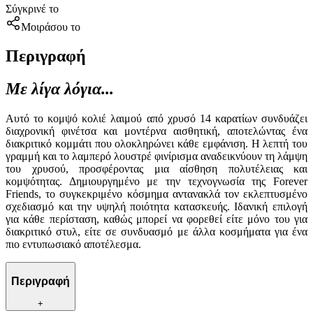
Σύγκρινέ το
Μοιράσου το
Περιγραφή
Με λίγα λόγια...
Αυτό το κομψό κολιέ λαιμού από χρυσό 14 καρατίων συνδυάζει
διαχρονική φινέτσα και μοντέρνα αισθητική, αποτελώντας ένα
διακριτικό κομμάτι που ολοκληρώνει κάθε εμφάνιση. Η λεπτή του
γραμμή και το λαμπερό λουστρέ φινίρισμα αναδεικνύουν τη λάμψη
του χρυσού, προσφέροντας μια αίσθηση πολυτέλειας και
κομψότητας. Δημιουργημένο με την τεχνογνωσία της Forever
Friends, το συγκεκριμένο κόσμημα αντανακλά τον εκλεπτυσμένο
σχεδιασμό και την υψηλή ποιότητα κατασκευής. Ιδανική επιλογή
για κάθε περίσταση, καθώς μπορεί να φορεθεί είτε μόνο του για
διακριτικό στυλ, είτε σε συνδυασμό με άλλα κοσμήματα για ένα
πιο εντυπωσιακό αποτέλεσμα.
Περιγραφή
+