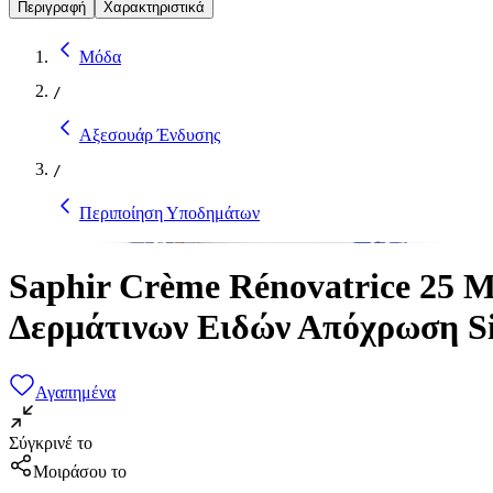
Περιγραφή
Χαρακτηριστικά
Μόδα
/
Αξεσουάρ Ένδυσης
/
Περιποίηση Υποδημάτων
Saphir Crème Rénovatrice 25 
Δερμάτινων Ειδών Απόχρωση Si
Αγαπημένα
Σύγκρινέ το
Μοιράσου το