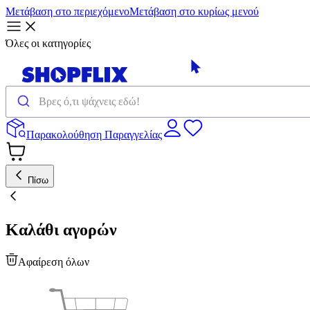
Μετάβαση στο περιεχόμενο
Μετάβαση στο κυρίως μενού
Όλες οι κατηγορίες
Παρακολούθηση Παραγγελίας
Πίσω
Καλάθι αγορών
Αφαίρεση όλων