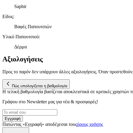
Saphir
Είδος
:
Βαφές Παπουτσιών
Υλικό Παπουτσιού
:
Δέρμα
Αξιολογήσεις
Προς το παρόν δεν υπάρχουν άλλες αξιολογήσεις. Όταν προστεθούν
Πώς υπολογίζεται η βαθμολογία
Η τελική βαθμολογία βασίζεται αποκλειστικά σε κριτικές χρηστών
Γράψου στο Νewsletter μας για νέα & προσφορές!
Εγγραφή
Πατώντας «Εγγραφή» αποδέχεσαι τους
όρους χρήσης