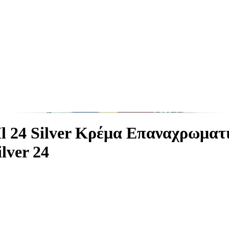
Ml 24 Silver Κρέμα Επαναχρωμα
lver 24