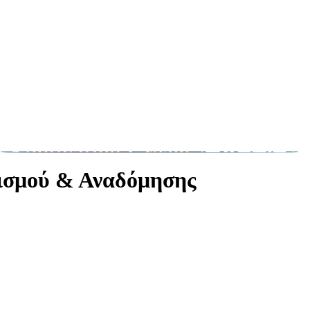
τισμού & Αναδόμησης