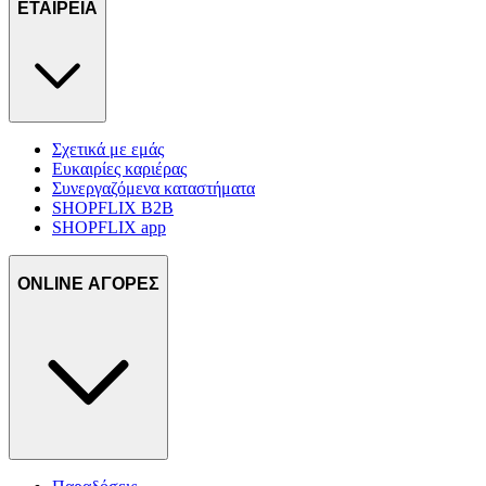
ΕΤΑΙΡΕΙΑ
Σχετικά με εμάς
Ευκαιρίες καριέρας
Συνεργαζόμενα καταστήματα
SHOPFLIX B2B
SHOPFLIX app
ONLINE ΑΓΟΡΕΣ