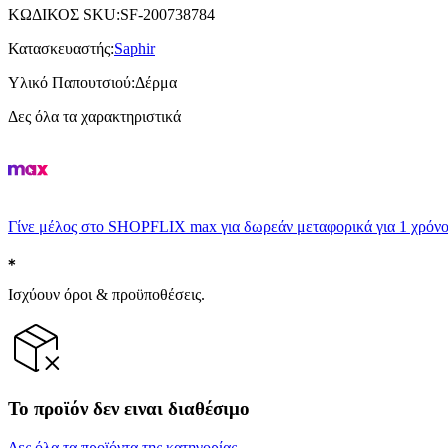
ΚΩΔΙΚΟΣ SKU
:
SF-200738784
Κατασκευαστής
:
Saphir
Υλικό Παπουτσιού
:
Δέρμα
Δες όλα τα χαρακτηριστικά
Γίνε μέλος στο SHOPFLIX max για δωρεάν μεταφορικά για 1 χρόνο
Ισχύουν όροι & προϋποθέσεις.
Το προϊόν δεν ειναι διαθέσιμο
Δες όλα τα προϊόντα της κατηγορίας