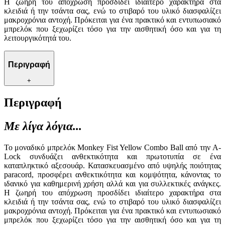
Η ζωηρή του απόχρωση προσδίδει ιδιαίτερο χαρακτήρα στα
κλειδιά ή την τσάντα σας, ενώ το στιβαρό του υλικό διασφαλίζει
μακροχρόνια αντοχή. Πρόκειται για ένα πρακτικό και εντυπωσιακό
μπρελόκ που ξεχωρίζει τόσο για την αισθητική όσο και για τη
λειτουργικότητά του.
Περιγραφή
+
Περιγραφή
Με λίγα λόγια...
Το μοναδικό μπρελόκ Monkey Fist Yellow Combo Ball από την A-
Lock συνδυάζει ανθεκτικότητα και πρωτοτυπία σε ένα
καταπληκτικό αξεσουάρ. Κατασκευασμένο από υψηλής ποιότητας
paracord, προσφέρει ανθεκτικότητα και κομψότητα, κάνοντας το
ιδανικό για καθημερινή χρήση αλλά και για συλλεκτικές ανάγκες.
Η ζωηρή του απόχρωση προσδίδει ιδιαίτερο χαρακτήρα στα
κλειδιά ή την τσάντα σας, ενώ το στιβαρό του υλικό διασφαλίζει
μακροχρόνια αντοχή. Πρόκειται για ένα πρακτικό και εντυπωσιακό
μπρελόκ που ξεχωρίζει τόσο για την αισθητική όσο και για τη