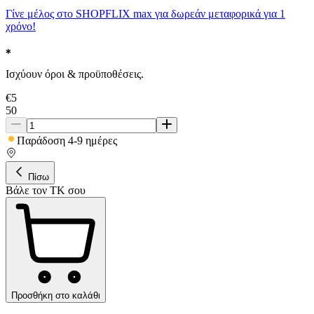
Γίνε μέλος στο SHOPFLIX max για δωρεάν μεταφορικά για 1
χρόνο!
Ισχύουν όροι & προϋποθέσεις.
€
5
50
Παράδοση 4-9 ημέρες
Πίσω
Βάλε τον ΤΚ σου
Προσθήκη στο καλάθι