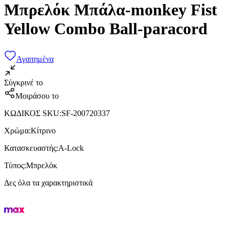
Μπρελόκ Μπάλα-monkey Fist
Yellow Combo Ball-paracord
Αγαπημένα
Σύγκρινέ το
Μοιράσου το
ΚΩΔΙΚΟΣ SKU
:
SF-200720337
Χρώμα
:
Κίτρινο
Κατασκευαστής
:
A-Lock
Τύπος
:
Μπρελόκ
Δες όλα τα χαρακτηριστικά