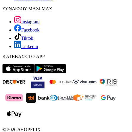
ΣΥΝΔΕΣΟΥ ΜΑΖΙ ΜΑΣ
Instagram
Facebook
Tiktok
Linkedin
ΚΑΤΕΒΑΣΕ ΤΟ APP
©
2026
SHOPFLIX