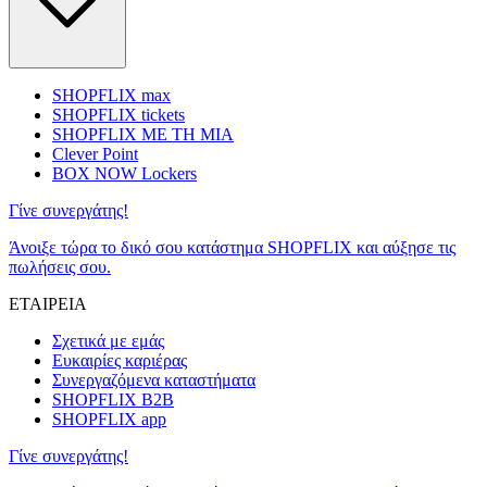
SHOPFLIX max
SHOPFLIX tickets
SHOPFLIX ΜΕ ΤΗ ΜΙΑ
Clever Point
BOX NOW Lockers
Γίνε συνεργάτης!
Άνοιξε τώρα το δικό σου κατάστημα SHOPFLIX και αύξησε τις
πωλήσεις σου.
ΕΤΑΙΡΕΙΑ
Σχετικά με εμάς
Ευκαιρίες καριέρας
Συνεργαζόμενα καταστήματα
SHOPFLIX B2B
SHOPFLIX app
Γίνε συνεργάτης!