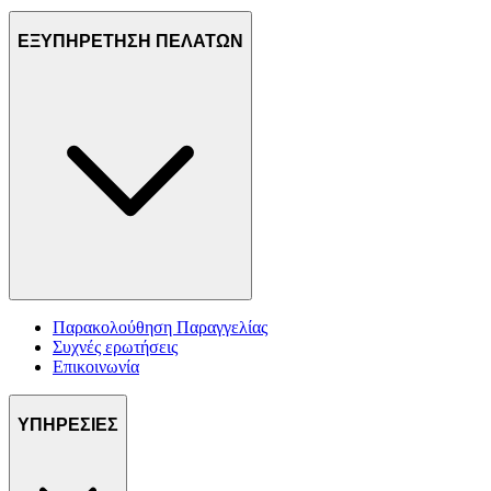
ΕΞΥΠΗΡΕΤΗΣΗ ΠΕΛΑΤΩΝ
Παρακολούθηση Παραγγελίας
Συχνές ερωτήσεις
Επικοινωνία
ΥΠΗΡΕΣΙΕΣ