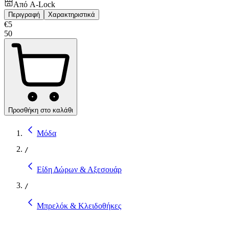
Από
A-Lock
Περιγραφή
Χαρακτηριστικά
€
5
50
Προσθήκη στο καλάθι
Μόδα
/
Είδη Δώρων & Αξεσουάρ
/
Μπρελόκ & Κλειδοθήκες