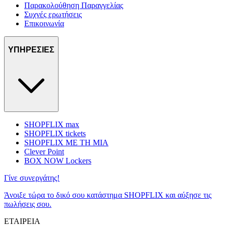
Παρακολούθηση Παραγγελίας
Συχνές ερωτήσεις
Επικοινωνία
ΥΠΗΡΕΣΙΕΣ
SHOPFLIX max
SHOPFLIX tickets
SHOPFLIX ΜΕ ΤΗ ΜΙΑ
Clever Point
BOX NOW Lockers
Γίνε συνεργάτης!
Άνοιξε τώρα το δικό σου κατάστημα SHOPFLIX και αύξησε τις
πωλήσεις σου.
ΕΤΑΙΡΕΙΑ