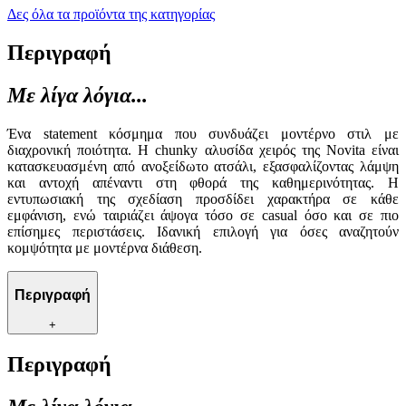
Δες όλα τα προϊόντα της κατηγορίας
Περιγραφή
Με λίγα λόγια...
Ένα statement κόσμημα που συνδυάζει μοντέρνο στιλ με
διαχρονική ποιότητα. Η chunky αλυσίδα χειρός της Novita είναι
κατασκευασμένη από ανοξείδωτο ατσάλι, εξασφαλίζοντας λάμψη
και αντοχή απέναντι στη φθορά της καθημερινότητας. Η
εντυπωσιακή της σχεδίαση προσδίδει χαρακτήρα σε κάθε
εμφάνιση, ενώ ταιριάζει άψογα τόσο σε casual όσο και σε πιο
επίσημες περιστάσεις. Ιδανική επιλογή για όσες αναζητούν
κομψότητα με μοντέρνα διάθεση.
Περιγραφή
+
Περιγραφή