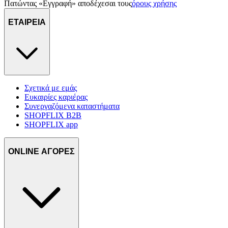
Πατώντας «Εγγραφή» αποδέχεσαι τους
όρους χρήσης
ΕΤΑΙΡΕΙΑ
Σχετικά με εμάς
Ευκαιρίες καριέρας
Συνεργαζόμενα καταστήματα
SHOPFLIX B2B
SHOPFLIX app
ONLINE ΑΓΟΡΕΣ