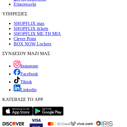
Επικοινωνία
ΥΠΗΡΕΣΙΕΣ
SHOPFLIX max
SHOPFLIX tickets
SHOPFLIX ΜΕ ΤΗ ΜΙΑ
Clever Point
BOX NOW Lockers
ΣΥΝΔΕΣΟΥ ΜΑΖΙ ΜΑΣ
Instagram
Facebook
Tiktok
Linkedin
ΚΑΤΕΒΑΣΕ ΤΟ APP