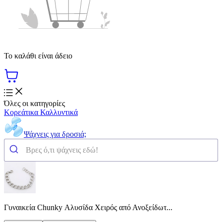
Το καλάθι είναι άδειο
Όλες οι κατηγορίες
Κορεάτικα Καλλυντικά
Ψάχνεις για δροσιά;
Γυναικεία Chunky Αλυσίδα Χειρός από Ανοξείδωτ...