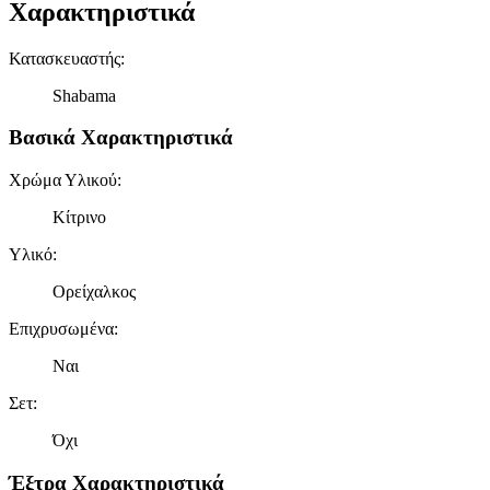
Χαρακτηριστικά
Κατασκευαστής
:
Shabama
Βασικά Χαρακτηριστικά
Χρώμα Υλικού
:
Κίτρινο
Υλικό
:
Ορείχαλκος
Επιχρυσωμένα
:
Ναι
Σετ
:
Όχι
Έξτρα Χαρακτηριστικά