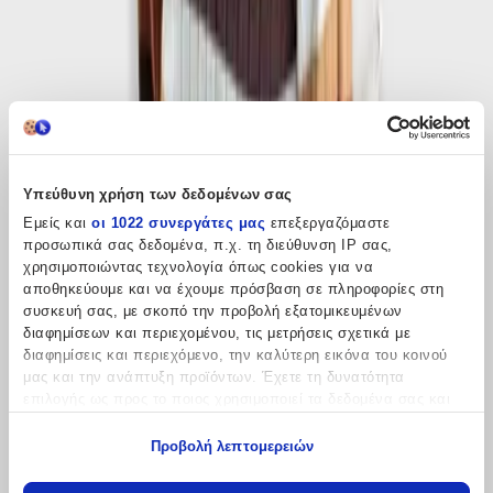
Διπλής Όψης
:
Όχι
με Επένδυση
:
Όχι
με Κουκούλα
:
Ναι
Υπεύθυνη χρήση των δεδομένων σας
Εμείς και
οι 1022 συνεργάτες μας
επεξεργαζόμαστε
Σκι/Χιόνι
:
προσωπικά σας δεδομένα, π.χ. τη διεύθυνση IP σας,
Όχι
χρησιμοποιώντας τεχνολογία όπως cookies για να
αποθηκεύουμε και να έχουμε πρόσβαση σε πληροφορίες στη
Αδιάβροχα
:
συσκευή σας, με σκοπό την προβολή εξατομικευμένων
διαφημίσεων και περιεχομένου, τις μετρήσεις σχετικά με
Όχι
διαφημίσεις και περιεχόμενο, την καλύτερη εικόνα του κοινού
μας και την ανάπτυξη προϊόντων. Έχετε τη δυνατότητα
Αντιανεμικά
:
επιλογής ως προς το ποιος χρησιμοποιεί τα δεδομένα σας και
Όχι
για ποιους σκοπούς.
Προβολή λεπτομερειών
Κατασκευαστής
:
Εάν μας επιτρέπετε, θα θέλαμε επίσης:
Energiers
Να συλλέξουμε πληροφορίες σχετικά με τη γεωγραφική