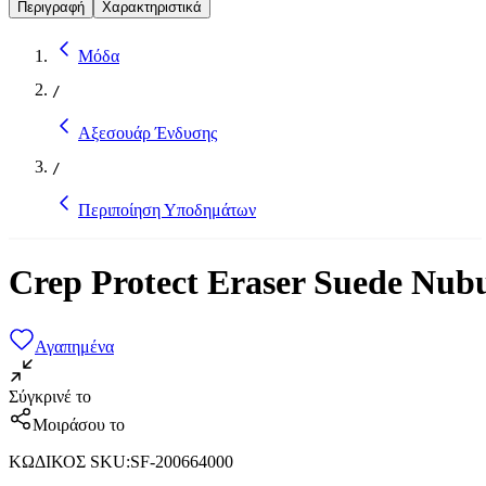
Περιγραφή
Χαρακτηριστικά
Μόδα
/
Αξεσουάρ Ένδυσης
/
Περιποίηση Υποδημάτων
Crep Protect Eraser Suede Nub
Αγαπημένα
Σύγκρινέ το
Μοιράσου το
ΚΩΔΙΚΟΣ SKU
:
SF-200664000