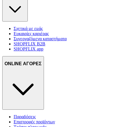
Σχετικά με εμάς
Ευκαιρίες καριέρας
Συνεργαζόμενα καταστήματα
SHOPFLIX B2B
SHOPFLIX app
ONLINE ΑΓΟΡΕΣ
Παραδόσεις
Επιστροφές προϊόντων
Τρόποι πληρωμής