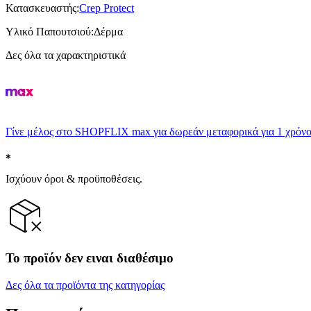
Κατασκευαστής
:
Crep Protect
Υλικό Παπουτσιού
:
Δέρμα
Δες όλα τα χαρακτηριστικά
Γίνε μέλος στο SHOPFLIX max για δωρεάν μεταφορικά για 1 χρόνο
Ισχύουν όροι & προϋποθέσεις.
Το προϊόν δεν ειναι διαθέσιμο
Δες όλα τα προϊόντα της κατηγορίας