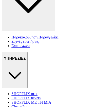
Παρακολούθηση Παραγγελίας
Συχνές ερωτήσεις
Επικοινωνία
ΥΠΗΡΕΣΙΕΣ
SHOPFLIX max
SHOPFLIX tickets
SHOPFLIX ΜΕ ΤΗ ΜΙΑ
Clever Point