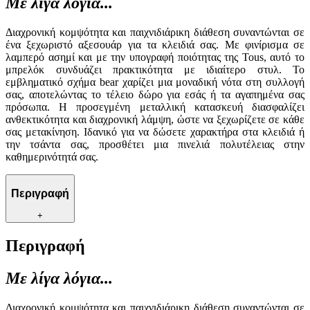
Με λίγα λόγια...
Διαχρονική κομψότητα και παιχνιδιάρικη διάθεση συναντώνται σε
ένα ξεχωριστό αξεσουάρ για τα κλειδιά σας. Με φινίρισμα σε
λαμπερό ασημί και με την υπογραφή ποιότητας της Tous, αυτό το
μπρελόκ συνδυάζει πρακτικότητα με ιδιαίτερο στυλ. Το
εμβληματικό σχήμα bear χαρίζει μια μοναδική νότα στη συλλογή
σας, αποτελώντας το τέλειο δώρο για εσάς ή τα αγαπημένα σας
πρόσωπα. Η προσεγμένη μεταλλική κατασκευή διασφαλίζει
ανθεκτικότητα και διαχρονική λάμψη, ώστε να ξεχωρίζετε σε κάθε
σας μετακίνηση. Ιδανικό για να δώσετε χαρακτήρα στα κλειδιά ή
την τσάντα σας, προσθέτει μια πινελιά πολυτέλειας στην
καθημερινότητά σας.
Περιγραφή
+
Περιγραφή
Με λίγα λόγια...
Διαχρονική κομψότητα και παιχνιδιάρικη διάθεση συναντώνται σε