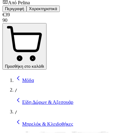
Από
Pelina
Περιγραφή
Χαρακτηριστικά
€
39
90
Προσθήκη στο καλάθι
Μόδα
/
Είδη Δώρων & Αξεσουάρ
/
Μπρελόκ & Κλειδοθήκες