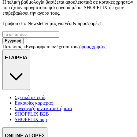
Η τελική βαθμολογία βασίζεται αποκλειστικά σε κριτικές χρηστών
που έχουν πραγματοποιήσει αγορά μέσω SHOPFLIX ή έχουν
επιβεβαιώσει την αγορά τους.
Γράψου στο Νewsletter μας για νέα & προσφορές!
Εγγραφή
Πατώντας «Εγγραφή» αποδέχεσαι τους
όρους χρήσης
ΕΤΑΙΡΕΙΑ
Σχετικά με εμάς
Ευκαιρίες καριέρας
Συνεργαζόμενα καταστήματα
SHOPFLIX B2B
SHOPFLIX app
ONLINE ΑΓΟΡΕΣ