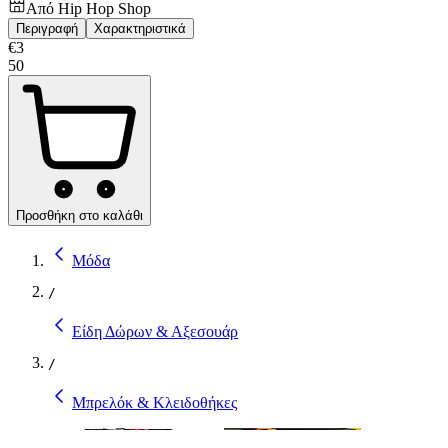
Από
Hip Hop Shop
Περιγραφή
Χαρακτηριστικά
€
3
50
Προσθήκη στο καλάθι
Μόδα
/
Είδη Δώρων & Αξεσουάρ
/
Μπρελόκ & Κλειδοθήκες