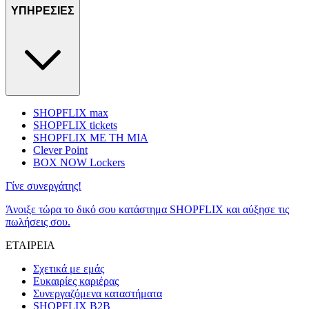
ΥΠΗΡΕΣΙΕΣ
SHOPFLIX max
SHOPFLIX tickets
SHOPFLIX ΜΕ ΤΗ ΜΙΑ
Clever Point
BOX NOW Lockers
Γίνε συνεργάτης!
Άνοιξε τώρα το δικό σου κατάστημα SHOPFLIX και αύξησε τις
πωλήσεις σου.
ΕΤΑΙΡΕΙΑ
Σχετικά με εμάς
Ευκαιρίες καριέρας
Συνεργαζόμενα καταστήματα
SHOPFLIX B2B