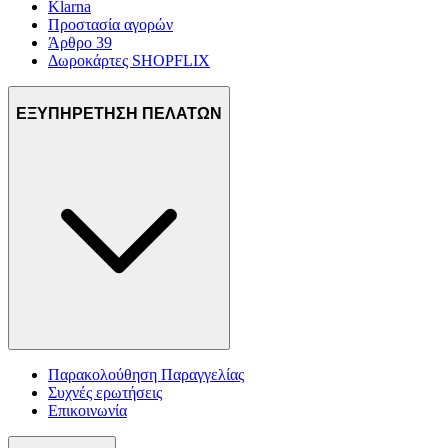
Klarna
Προστασία αγορών
Άρθρο 39
Δωροκάρτες SHOPFLIX
ΕΞΥΠΗΡΕΤΗΣΗ ΠΕΛΑΤΩΝ
Παρακολούθηση Παραγγελίας
Συχνές ερωτήσεις
Επικοινωνία