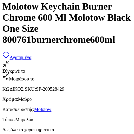
Molotow Keychain Burner
Chrome 600 Ml Molotow Black
One Size
800761burnerchrome600ml
Αγαπημένα
Σύγκρινέ το
Μοιράσου το
ΚΩΔΙΚΟΣ SKU
:
SF-200528429
Χρώμα
:
Μαύρο
Κατασκευαστής
:
Molotow
Τύπος
:
Μπρελόκ
Δες όλα τα χαρακτηριστικά