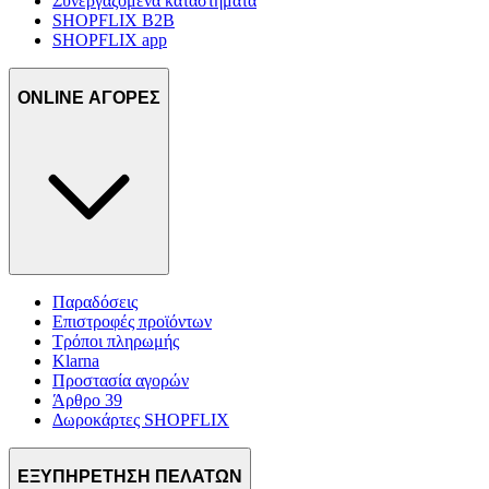
Συνεργαζόμενα καταστήματα
SHOPFLIX B2B
SHOPFLIX app
ONLINE ΑΓΟΡΕΣ
Παραδόσεις
Επιστροφές προϊόντων
Τρόποι πληρωμής
Klarna
Προστασία αγορών
Άρθρο 39
Δωροκάρτες SHOPFLIX
ΕΞΥΠΗΡΕΤΗΣΗ ΠΕΛΑΤΩΝ