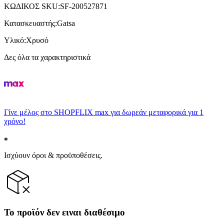
ΚΩΔΙΚΟΣ SKU
:
SF-200527871
Κατασκευαστής
:
Gatsa
Υλικό
:
Χρυσό
Δες όλα τα χαρακτηριστικά
Γίνε μέλος στο SHOPFLIX max για δωρεάν μεταφορικά για 1
χρόνο!
Ισχύουν όροι & προϋποθέσεις.
Το προϊόν δεν ειναι διαθέσιμο