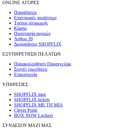
ONLINE ΑΓΟΡΕΣ
Παραδόσεις
Επιστροφές προϊόντων
Τρόποι πληρωμής
Klarna
Προστασία αγορών
Άρθρο 39
Δωροκάρτες SHOPFLIX
ΕΞΥΠΗΡΕΤΗΣΗ ΠΕΛΑΤΩΝ
Παρακολούθηση Παραγγελίας
Συχνές ερωτήσεις
Επικοινωνία
ΥΠΗΡΕΣΙΕΣ
SHOPFLIX max
SHOPFLIX tickets
SHOPFLIX ΜΕ ΤΗ ΜΙΑ
Clever Point
BOX NOW Lockers
ΣΥΝΔΕΣΟΥ ΜΑΖΙ ΜΑΣ