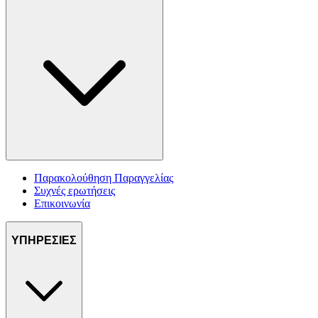
Παρακολούθηση Παραγγελίας
Συχνές ερωτήσεις
Επικοινωνία
ΥΠΗΡΕΣΙΕΣ