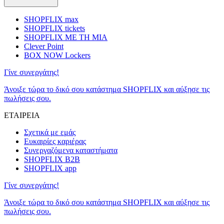
SHOPFLIX max
SHOPFLIX tickets
SHOPFLIX ΜΕ ΤΗ ΜΙΑ
Clever Point
BOX NOW Lockers
Γίνε συνεργάτης!
Άνοιξε τώρα το δικό σου κατάστημα SHOPFLIX και αύξησε τις
πωλήσεις σου.
ΕΤΑΙΡΕΙΑ
Σχετικά με εμάς
Ευκαιρίες καριέρας
Συνεργαζόμενα καταστήματα
SHOPFLIX B2B
SHOPFLIX app
Γίνε συνεργάτης!
Άνοιξε τώρα το δικό σου κατάστημα SHOPFLIX και αύξησε τις
πωλήσεις σου.