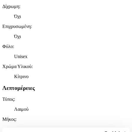
Δίχρωμη
:
Όχι
Επιχρυσωμένη
:
Όχι
Φύλο
:
Unisex
Χρώμα Υλικού
:
Κίτρινο
Λεπτομέρειες
Τύπος
:
Λαιμού
Μήκος
:
40