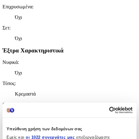
Επιχρυσωμένα
:
Όχι
Σετ
:
Όχι
Έξτρα Χαρακτηριστικά
Νυφικά
:
Όχι
Τύπος
:
Κρεμαστά
Clip
:
Όχι
Υπεύθυνη χρήση των δεδομένων σας
Χαρακτηριστικά
Εμείς και
οι 1022 συνεργάτες μας
επεξεργαζόμαστε