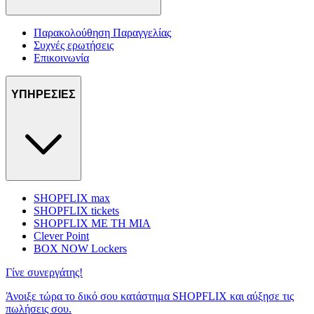
Παρακολούθηση Παραγγελίας
Συχνές ερωτήσεις
Επικοινωνία
ΥΠΗΡΕΣΙΕΣ
SHOPFLIX max
SHOPFLIX tickets
SHOPFLIX ΜΕ ΤΗ ΜΙΑ
Clever Point
BOX NOW Lockers
Γίνε συνεργάτης!
Άνοιξε τώρα το δικό σου κατάστημα SHOPFLIX και αύξησε τις
πωλήσεις σου.