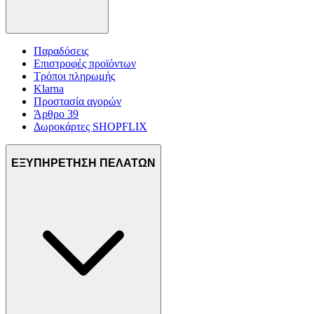
Παραδόσεις
Επιστροφές προϊόντων
Τρόποι πληρωμής
Klarna
Προστασία αγορών
Άρθρο 39
Δωροκάρτες SHOPFLIX
ΕΞΥΠΗΡΕΤΗΣΗ ΠΕΛΑΤΩΝ