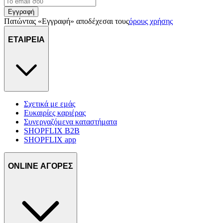
Εγγραφή
Πατώντας «Εγγραφή» αποδέχεσαι τους
όρους χρήσης
ΕΤΑΙΡΕΙΑ
Σχετικά με εμάς
Ευκαιρίες καριέρας
Συνεργαζόμενα καταστήματα
SHOPFLIX B2B
SHOPFLIX app
ONLINE ΑΓΟΡΕΣ