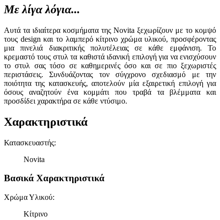
Με λίγα λόγια...
Αυτά τα ιδιαίτερα κοσμήματα της Novita ξεχωρίζουν με το κομψό
τους design και το λαμπερό κίτρινο χρώμα υλικού, προσφέροντας
μια πινελιά διακριτικής πολυτέλειας σε κάθε εμφάνιση. Το
κρεμαστό τους στυλ τα καθιστά ιδανική επιλογή για να ενισχύσουν
το στυλ σας τόσο σε καθημερινές όσο και σε πιο ξεχωριστές
περιστάσεις. Συνδυάζοντας τον σύγχρονο σχεδιασμό με την
ποιότητα της κατασκευής, αποτελούν μία εξαιρετική επιλογή για
όσους αναζητούν ένα κομμάτι που τραβά τα βλέμματα και
προσδίδει χαρακτήρα σε κάθε ντύσιμο.
Χαρακτηριστικά
Κατασκευαστής
:
Novita
Βασικά Χαρακτηριστικά
Χρώμα Υλικού
:
Κίτρινο