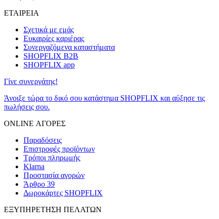
ΕΤΑΙΡΕΙΑ
Σχετικά με εμάς
Ευκαιρίες καριέρας
Συνεργαζόμενα καταστήματα
SHOPFLIX B2B
SHOPFLIX app
Γίνε συνεργάτης!
Άνοιξε τώρα το δικό σου κατάστημα SHOPFLIX και αύξησε τις
πωλήσεις σου.
ONLINE ΑΓΟΡΕΣ
Παραδόσεις
Επιστροφές προϊόντων
Τρόποι πληρωμής
Klarna
Προστασία αγορών
Άρθρο 39
Δωροκάρτες SHOPFLIX
ΕΞΥΠΗΡΕΤΗΣΗ ΠΕΛΑΤΩΝ