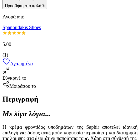
Προσθήκη στο καλάθι
Αγορά από
Spanoudakis Shoes
5.00
(
1
)
Αγαπημένα
Σύγκρινέ το
Μοιράσου το
Περιγραφή
Με λίγα λόγια...
Η κρέμα φροντίδας υποδημάτων της Saphir αποτελεί ιδανική
επιλογή για όσους αναζητούν κορυφαία περιποίηση και διατήρηση
της λάμψης στα δερμάτινα παπούτσια τους. Χάρη στη σύνθεσή της,