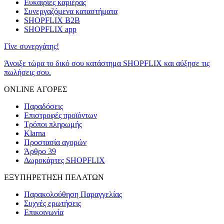
Ευκαιρίες καριέρας
Συνεργαζόμενα καταστήματα
SHOPFLIX B2B
SHOPFLIX app
Γίνε συνεργάτης!
Άνοιξε τώρα το δικό σου κατάστημα SHOPFLIX και αύξησε τις
πωλήσεις σου.
ONLINE ΑΓΟΡΕΣ
Παραδόσεις
Επιστροφές προϊόντων
Τρόποι πληρωμής
Klarna
Προστασία αγορών
Άρθρο 39
Δωροκάρτες SHOPFLIX
ΕΞΥΠΗΡΕΤΗΣΗ ΠΕΛΑΤΩΝ
Παρακολούθηση Παραγγελίας
Συχνές ερωτήσεις
Επικοινωνία