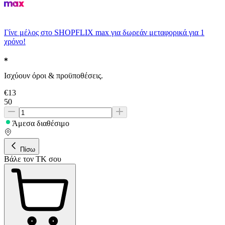
Γίνε μέλος στο SHOPFLIX max για δωρεάν μεταφορικά για 1
χρόνο!
Ισχύουν όροι & προϋποθέσεις.
€
13
50
Άμεσα διαθέσιμο
Πίσω
Βάλε τον ΤΚ σου