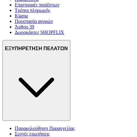
Επιστροφές προϊόντων
Τρόποι πληρωμής
Klarna
Προστασία αγορών
Άρθρο 39
Δωροκάρτες SHOPFLIX
ΕΞΥΠΗΡΕΤΗΣΗ ΠΕΛΑΤΩΝ
Παρακολούθηση Παραγγελίας
Συχνές ερωτήσεις