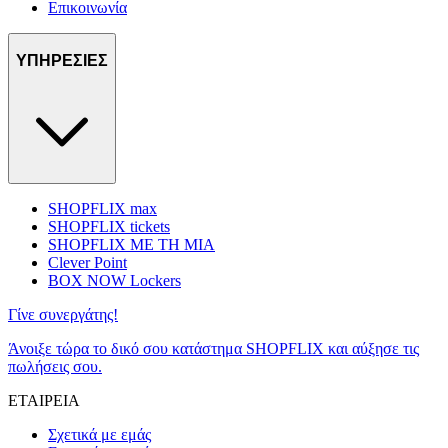
Επικοινωνία
ΥΠΗΡΕΣΙΕΣ
SHOPFLIX max
SHOPFLIX tickets
SHOPFLIX ΜΕ ΤΗ ΜΙΑ
Clever Point
BOX NOW Lockers
Γίνε συνεργάτης!
Άνοιξε τώρα το δικό σου κατάστημα SHOPFLIX και αύξησε τις
πωλήσεις σου.
ΕΤΑΙΡΕΙΑ
Σχετικά με εμάς