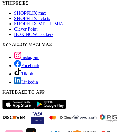
ΥΠΗΡΕΣΙΕΣ
SHOPFLIX max
SHOPFLIX tickets
SHOPFLIX ΜΕ ΤΗ ΜΙΑ
Clever Point
BOX NOW Lockers
ΣΥΝΔΕΣΟΥ ΜΑΖΙ ΜΑΣ
Instagram
Facebook
Tiktok
Linkedin
ΚΑΤΕΒΑΣΕ ΤΟ APP