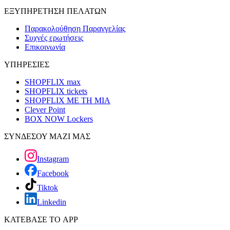
ΕΞΥΠΗΡΕΤΗΣΗ ΠΕΛΑΤΩΝ
Παρακολούθηση Παραγγελίας
Συχνές ερωτήσεις
Επικοινωνία
ΥΠΗΡΕΣΙΕΣ
SHOPFLIX max
SHOPFLIX tickets
SHOPFLIX ΜΕ ΤΗ ΜΙΑ
Clever Point
BOX NOW Lockers
ΣΥΝΔΕΣΟΥ ΜΑΖΙ ΜΑΣ
Instagram
Facebook
Tiktok
Linkedin
ΚΑΤΕΒΑΣΕ ΤΟ APP