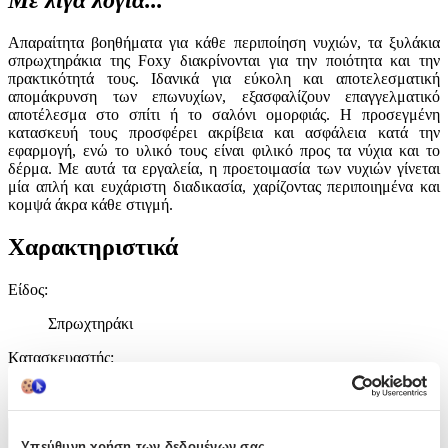
Απαραίτητα βοηθήματα για κάθε περιποίηση νυχιών, τα ξυλάκια
σπρωχτηράκια της Foxy διακρίνονται για την ποιότητα και την
πρακτικότητά τους. Ιδανικά για εύκολη και αποτελεσματική
απομάκρυνση των επωνυχίων, εξασφαλίζουν επαγγελματικό
αποτέλεσμα στο σπίτι ή το σαλόνι ομορφιάς. Η προσεγμένη
κατασκευή τους προσφέρει ακρίβεια και ασφάλεια κατά την
εφαρμογή, ενώ το υλικό τους είναι φιλικό προς τα νύχια και το
δέρμα. Με αυτά τα εργαλεία, η προετοιμασία των νυχιών γίνεται
μία απλή και ευχάριστη διαδικασία, χαρίζοντας περιποιημένα και
κομψά άκρα κάθε στιγμή.
Χαρακτηριστικά
Είδος
:
Σπρωχτηράκι
Κατασκευαστής
:
Foxy
Χαρακτηριστικά
Υπεύθυνη χρήση των δεδομένων σας