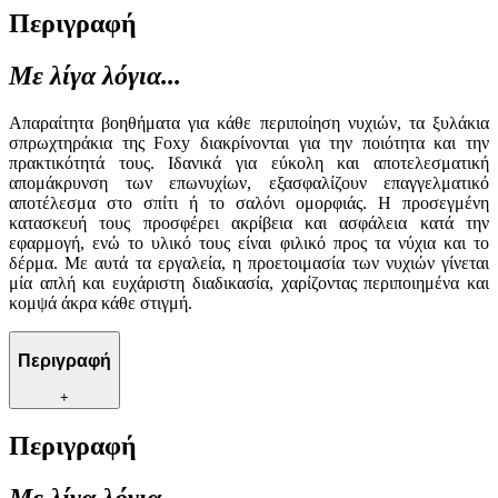
Περιγραφή
Με λίγα λόγια...
Απαραίτητα βοηθήματα για κάθε περιποίηση νυχιών, τα ξυλάκια
σπρωχτηράκια της Foxy διακρίνονται για την ποιότητα και την
πρακτικότητά τους. Ιδανικά για εύκολη και αποτελεσματική
απομάκρυνση των επωνυχίων, εξασφαλίζουν επαγγελματικό
αποτέλεσμα στο σπίτι ή το σαλόνι ομορφιάς. Η προσεγμένη
κατασκευή τους προσφέρει ακρίβεια και ασφάλεια κατά την
εφαρμογή, ενώ το υλικό τους είναι φιλικό προς τα νύχια και το
δέρμα. Με αυτά τα εργαλεία, η προετοιμασία των νυχιών γίνεται
μία απλή και ευχάριστη διαδικασία, χαρίζοντας περιποιημένα και
κομψά άκρα κάθε στιγμή.
Περιγραφή
+
Περιγραφή
Με λίγα λόγια...