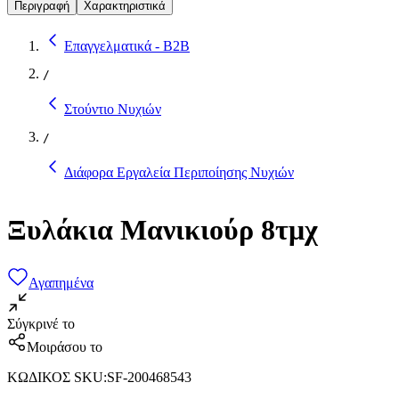
Περιγραφή
Χαρακτηριστικά
Επαγγελματικά - B2B
/
Στούντιο Νυχιών
/
Διάφορα Εργαλεία Περιποίησης Νυχιών
Ξυλάκια Μανικιούρ 8τμχ
Αγαπημένα
Σύγκρινέ το
Μοιράσου το
ΚΩΔΙΚΟΣ SKU
:
SF-200468543