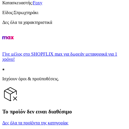
Κατασκευαστής
:
Foxy
Είδος
:
Σπρωχτηράκι
Δες όλα τα χαρακτηριστικά
Γίνε μέλος στο SHOPFLIX max για δωρεάν μεταφορικά για 1
χρόνο!
Ισχύουν όροι & προϋποθέσεις.
Το προϊόν δεν ειναι διαθέσιμο
Δες όλα τα προϊόντα της κατηγορίας