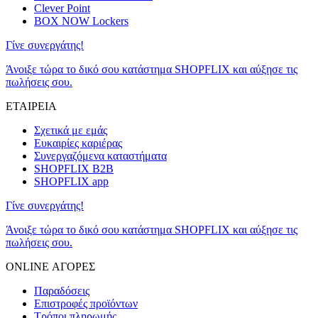
Clever Point
BOX NOW Lockers
Γίνε συνεργάτης!
Άνοιξε τώρα το δικό σου κατάστημα SHOPFLIX και αύξησε τις
πωλήσεις σου.
ΕΤΑΙΡΕΙΑ
Σχετικά με εμάς
Ευκαιρίες καριέρας
Συνεργαζόμενα καταστήματα
SHOPFLIX B2B
SHOPFLIX app
Γίνε συνεργάτης!
Άνοιξε τώρα το δικό σου κατάστημα SHOPFLIX και αύξησε τις
πωλήσεις σου.
ONLINE ΑΓΟΡΕΣ
Παραδόσεις
Επιστροφές προϊόντων
Τρόποι πληρωμής