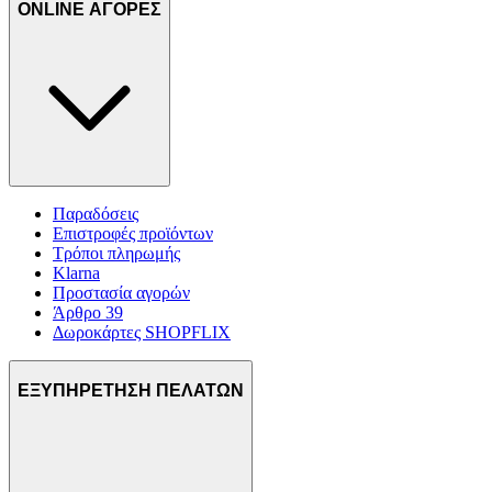
ONLINE ΑΓΟΡΕΣ
Παραδόσεις
Επιστροφές προϊόντων
Τρόποι πληρωμής
Klarna
Προστασία αγορών
Άρθρο 39
Δωροκάρτες SHOPFLIX
ΕΞΥΠΗΡΕΤΗΣΗ ΠΕΛΑΤΩΝ