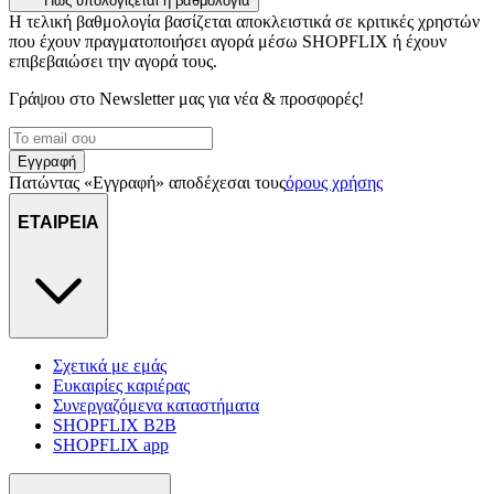
Πώς υπολογίζεται η βαθμολογία
Η τελική βαθμολογία βασίζεται αποκλειστικά σε κριτικές χρηστών
που έχουν πραγματοποιήσει αγορά μέσω SHOPFLIX ή έχουν
επιβεβαιώσει την αγορά τους.
Γράψου στο Νewsletter μας για νέα & προσφορές!
Εγγραφή
Πατώντας «Εγγραφή» αποδέχεσαι τους
όρους χρήσης
ΕΤΑΙΡΕΙΑ
Σχετικά με εμάς
Ευκαιρίες καριέρας
Συνεργαζόμενα καταστήματα
SHOPFLIX B2B
SHOPFLIX app