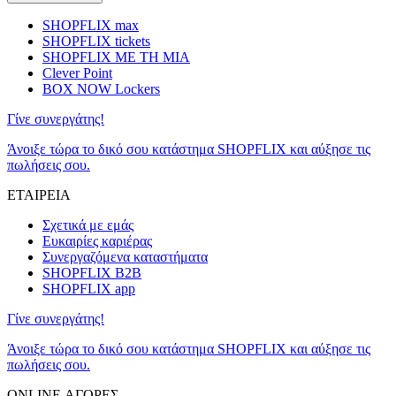
SHOPFLIX max
SHOPFLIX tickets
SHOPFLIX ΜΕ ΤΗ ΜΙΑ
Clever Point
BOX NOW Lockers
Γίνε συνεργάτης!
Άνοιξε τώρα το δικό σου κατάστημα SHOPFLIX και αύξησε τις
πωλήσεις σου.
ΕΤΑΙΡΕΙΑ
Σχετικά με εμάς
Ευκαιρίες καριέρας
Συνεργαζόμενα καταστήματα
SHOPFLIX B2B
SHOPFLIX app
Γίνε συνεργάτης!
Άνοιξε τώρα το δικό σου κατάστημα SHOPFLIX και αύξησε τις
πωλήσεις σου.
ONLINE ΑΓΟΡΕΣ