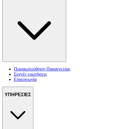
Παρακολούθηση Παραγγελίας
Συχνές ερωτήσεις
Επικοινωνία
ΥΠΗΡΕΣΙΕΣ