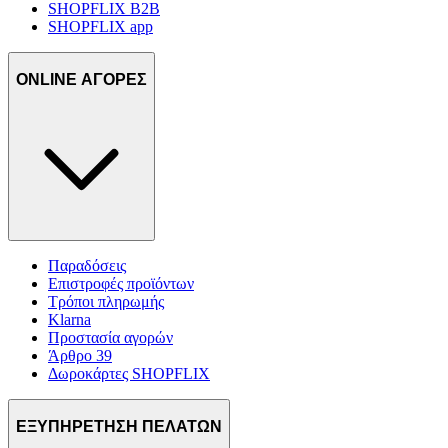
SHOPFLIX B2B
SHOPFLIX app
ONLINE ΑΓΟΡΕΣ
Παραδόσεις
Επιστροφές προϊόντων
Τρόποι πληρωμής
Klarna
Προστασία αγορών
Άρθρο 39
Δωροκάρτες SHOPFLIX
ΕΞΥΠΗΡΕΤΗΣΗ ΠΕΛΑΤΩΝ