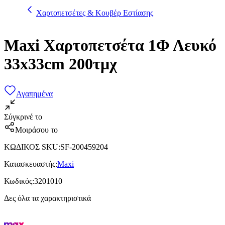
Χαρτοπετσέτες & Κουβέρ Εστίασης
Maxi Χαρτοπετσέτα 1Φ Λευκό
33x33cm 200τμχ
Αγαπημένα
Σύγκρινέ το
Μοιράσου το
ΚΩΔΙΚΟΣ SKU
:
SF-200459204
Κατασκευαστής
:
Maxi
Κωδικός
:
3201010
Δες όλα τα χαρακτηριστικά