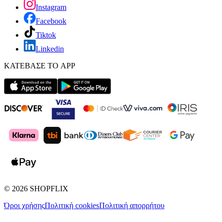
Instagram
Facebook
Tiktok
Linkedin
ΚΑΤΕΒΑΣΕ ΤΟ APP
©
2026
SHOPFLIX
Όροι χρήσης
Πολιτική cookies
Πολιτική απορρήτου