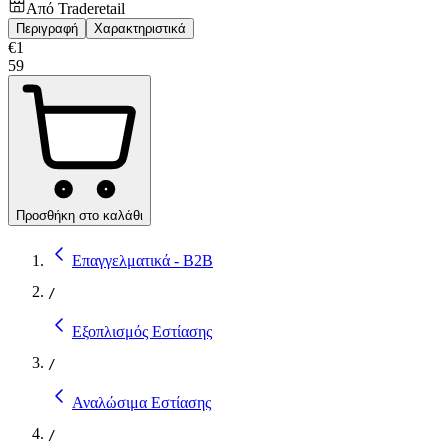
Από
Traderetail
Περιγραφή
Χαρακτηριστικά
€
1
59
Προσθήκη στο καλάθι
Επαγγελματικά - B2B
/
Εξοπλισμός Εστίασης
/
Αναλώσιμα Εστίασης
/