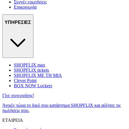
Συχνές ερωτήσεις
Επικοινωνία
ΥΠΗΡΕΣΙΕΣ
SHOPFLIX max
SHOPFLIX tickets
SHOPFLIX ΜΕ ΤΗ ΜΙΑ
Clever Point
BOX NOW Lockers
Γίνε συνεργάτης!
Άνοιξε τώρα το δικό σου κατάστημα SHOPFLIX και αύξησε τις
πωλήσεις σου.
ΕΤΑΙΡΕΙΑ