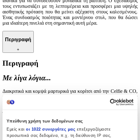
ιδανικά για να συνοδεύσουν μοναδικά τη βάπτιση. Ο σχεδιασμός
τους εντυπωσιάζει με τη λεπτομέρεια και προσφέρει μια υψηλής
αισθητικής πρόταση που θα μείνει αξέχαστη στους καλεσμένους.
Ένας συνδυασμός ποιότητας και μοντέρνου στυλ, που θα δώσει
μια ιδιαίτερη πινελιά στη σημαντική αυτή μέρα.
Περιγραφή
+
Περιγραφή
Με λίγα λόγια...
Διακριτικά και κομψά μαρτυρικά για κορίτσι από την Celfie & CO,
ιδανικά για να συνοδεύσουν μοναδικά τη βάπτιση. Ο σχεδιασμός
τους εντυπωσιάζει με τη λεπτομέρεια και προσφέρει μια υψηλής
αισθητικής πρόταση που θα μείνει αξέχαστη στους καλεσμένους.
Ένας συνδυασμός ποιότητας και μοντέρνου στυλ, που θα δώσει
μια ιδιαίτερη πινελιά στη σημαντική αυτή μέρα.
Υπεύθυνη χρήση των δεδομένων σας
Εμείς και
οι 1022 συνεργάτες μας
επεξεργαζόμαστε
Χαρακτηριστικά
προσωπικά σας δεδομένα, π.χ. τη διεύθυνση IP σας,