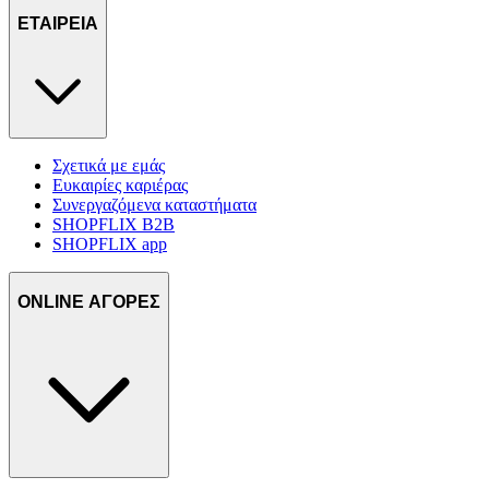
ΕΤΑΙΡΕΙΑ
Σχετικά με εμάς
Ευκαιρίες καριέρας
Συνεργαζόμενα καταστήματα
SHOPFLIX B2B
SHOPFLIX app
ONLINE ΑΓΟΡΕΣ