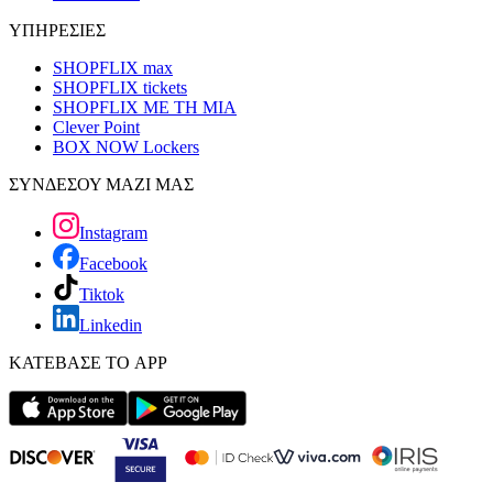
ΥΠΗΡΕΣΙΕΣ
SHOPFLIX max
SHOPFLIX tickets
SHOPFLIX ΜΕ ΤΗ ΜΙΑ
Clever Point
BOX NOW Lockers
ΣΥΝΔΕΣΟΥ ΜΑΖΙ ΜΑΣ
Instagram
Facebook
Tiktok
Linkedin
ΚΑΤΕΒΑΣΕ ΤΟ APP