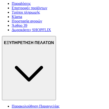
Παραδόσεις
Επιστροφές προϊόντων
Τρόποι πληρωμής
Klarna
Προστασία αγορών
Άρθρο 39
Δωροκάρτες SHOPFLIX
ΕΞΥΠΗΡΕΤΗΣΗ ΠΕΛΑΤΩΝ
Παρακολούθηση Παραγγελίας