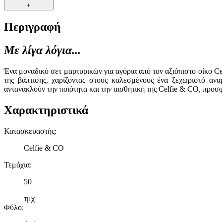
+
Περιγραφή
Με λίγα λόγια...
Ένα μοναδικό σετ μαρτυρικών για αγόρια από τον αξιόπιστο οίκο Ce
της βάπτισης, χαρίζοντας στους καλεσμένους ένα ξεχωριστό ανα
αντανακλούν την ποιότητα και την αισθητική της Celfie & CO, προ
Χαρακτηριστικά
Κατασκευαστής
:
Celfie & CO
Τεμάχια
:
50
τμχ
Φύλο
: