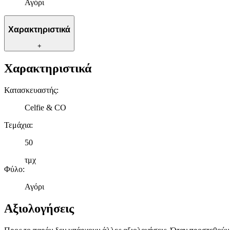
Αγόρι
Χαρακτηριστικά
+
Χαρακτηριστικά
Κατασκευαστής
:
Celfie & CO
Τεμάχια
:
50
τμχ
Φύλο
:
Αγόρι
Αξιολογήσεις