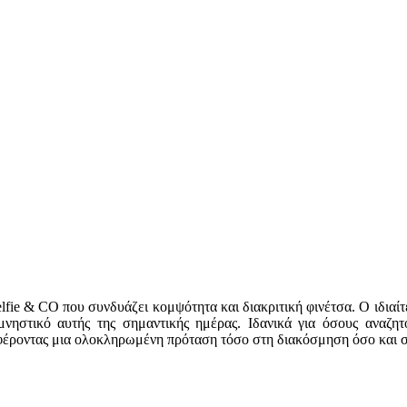
lfie & CO που συνδυάζει κομψότητα και διακριτική φινέτσα. Ο ιδιαί
μνηστικό αυτής της σημαντικής ημέρας. Ιδανικά για όσους αναζη
σφέροντας μια ολοκληρωμένη πρόταση τόσο στη διακόσμηση όσο και σ