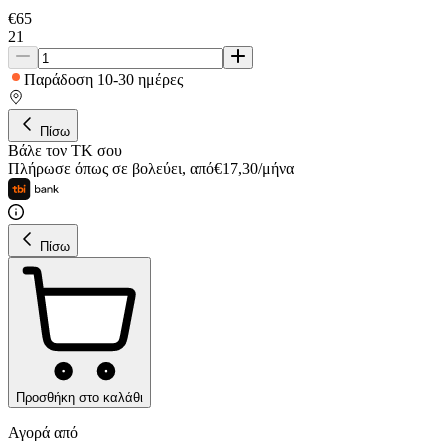
€
65
21
Παράδοση 10-30 ημέρες
Πίσω
Βάλε τον ΤΚ σου
Πλήρωσε όπως σε βολεύει
,
από
€
17,30
/
μήνα
Πίσω
Προσθήκη στο καλάθι
Αγορά από