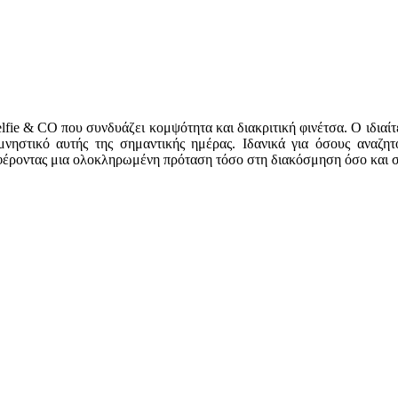
lfie & CO που συνδυάζει κομψότητα και διακριτική φινέτσα. Ο ιδιαί
μνηστικό αυτής της σημαντικής ημέρας. Ιδανικά για όσους αναζη
σφέροντας μια ολοκληρωμένη πρόταση τόσο στη διακόσμηση όσο και σ