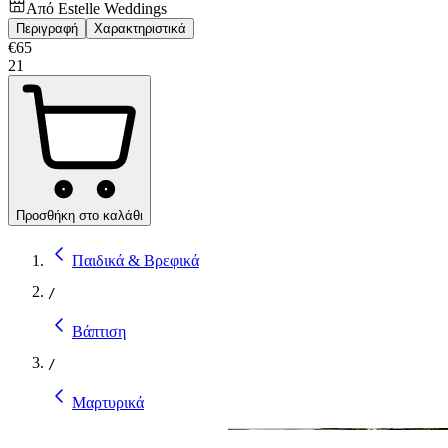
Από
Estelle Weddings
Περιγραφή
Χαρακτηριστικά
€
65
21
Προσθήκη στο καλάθι
Παιδικά & Βρεφικά
/
Βάπτιση
/
Μαρτυρικά