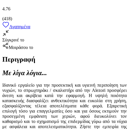
4.76
(
418
)
Αγαπημένα
Σύγκρινέ το
Μοιράσου το
Περιγραφή
Με λίγα λόγια...
Ιδανικό εργαλείο για την προσεκτική και υγιεινή περιποίηση των
νυχιών, το σπρωχτηράκι / σκαλιστήρι από την Alezori προσφέρει
άνεση και ακρίβεια κατά την εφαρμογή. Η υψηλή ποιότητα
κατασκευής διασφαλίζει ανθεκτικότητα και ευκολία στη χρήση,
εξασφαλίζοντας τέλεια αποτελέσματα κάθε φορά. Εξαιρετική
επιλογή τόσο για επαγγελματίες όσο και για όσους εκτιμούν την
προσεγμένη εμφάνιση των χεριών, αφού διευκολύνει τον
καθαρισμό και το σχηματισμό της επιδερμίδας γύρω από τα νύχια
με ασφάλεια και αποτελεσματικότητα. Ζήστε την εμπειρία της