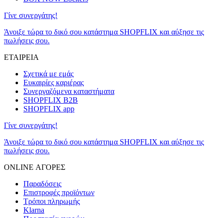
Γίνε συνεργάτης!
Άνοιξε τώρα το δικό σου κατάστημα SHOPFLIX και αύξησε τις
πωλήσεις σου.
ΕΤΑΙΡΕΙΑ
Σχετικά με εμάς
Ευκαιρίες καριέρας
Συνεργαζόμενα καταστήματα
SHOPFLIX B2B
SHOPFLIX app
Γίνε συνεργάτης!
Άνοιξε τώρα το δικό σου κατάστημα SHOPFLIX και αύξησε τις
πωλήσεις σου.
ONLINE ΑΓΟΡΕΣ
Παραδόσεις
Επιστροφές προϊόντων
Τρόποι πληρωμής
Klarna