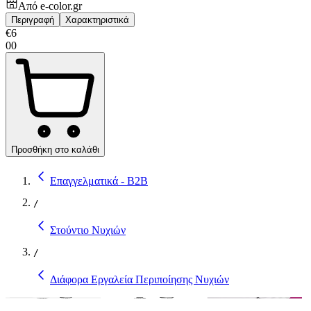
Από
e-color.gr
Περιγραφή
Χαρακτηριστικά
€
6
00
Προσθήκη στο καλάθι
Επαγγελματικά - B2B
/
Στούντιο Νυχιών
/
Διάφορα Εργαλεία Περιποίησης Νυχιών