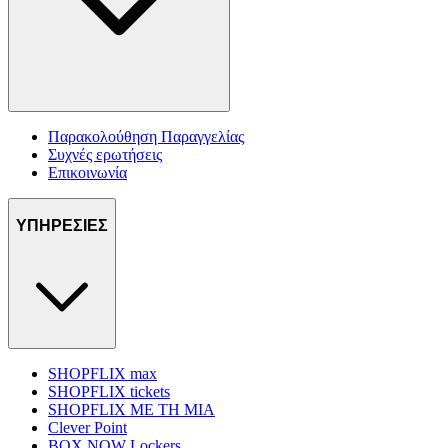
Παρακολούθηση Παραγγελίας
Συχνές ερωτήσεις
Επικοινωνία
ΥΠΗΡΕΣΙΕΣ
SHOPFLIX max
SHOPFLIX tickets
SHOPFLIX ΜΕ ΤΗ ΜΙΑ
Clever Point
BOX NOW Lockers