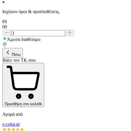
Ισχύουν όροι & προϋποθέσεις.
€
6
00
Άμεσα διαθέσιμο
Πίσω
Βάλε τον ΤΚ σου
Προσθήκη στο καλάθι
Αγορά από
e-color.gr