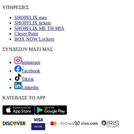
ΥΠΗΡΕΣΙΕΣ
SHOPFLIX max
SHOPFLIX tickets
SHOPFLIX ΜΕ ΤΗ ΜΙΑ
Clever Point
BOX NOW Lockers
ΣΥΝΔΕΣΟΥ ΜΑΖΙ ΜΑΣ
Instagram
Facebook
Tiktok
Linkedin
ΚΑΤΕΒΑΣΕ ΤΟ APP