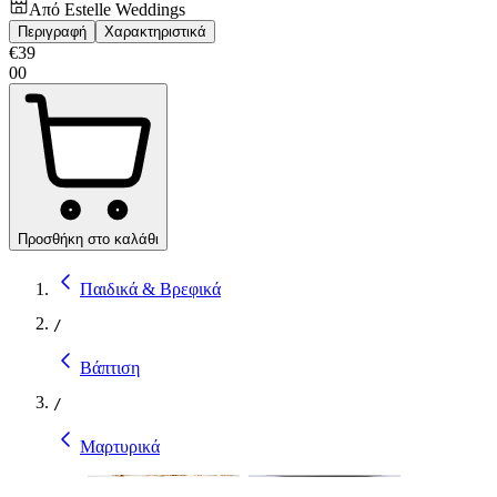
Από
Estelle Weddings
Περιγραφή
Χαρακτηριστικά
€
39
00
Προσθήκη στο καλάθι
Παιδικά & Βρεφικά
/
Βάπτιση
/
Μαρτυρικά