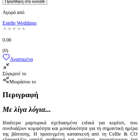
Προσθήκη στο καλάθι
Αγορά από
Estelle Weddings
0.00
(
0
)
Αγαπημένα
Σύγκρινέ το
Μοιράσου το
Περιγραφή
Με λίγα λόγια...
Ιδιαίτερα μαρτυρικά σχεδιασμένα ειδικά για κορίτσι, που
συνδυάζουν κομψότητα και μοναδικότητα για τη σημαντική ημέρα
της βάπτισης. Η προσεγμένη κατασκευή από τη Celfie & CO
εξασφαλίζει υψηλή αισθητική και ποιότητα, προσφέροντας ένα