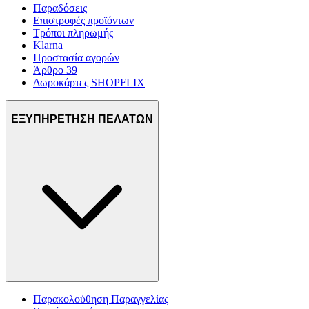
Παραδόσεις
Επιστροφές προϊόντων
Τρόποι πληρωμής
Klarna
Προστασία αγορών
Άρθρο 39
Δωροκάρτες SHOPFLIX
ΕΞΥΠΗΡΕΤΗΣΗ ΠΕΛΑΤΩΝ
Παρακολούθηση Παραγγελίας