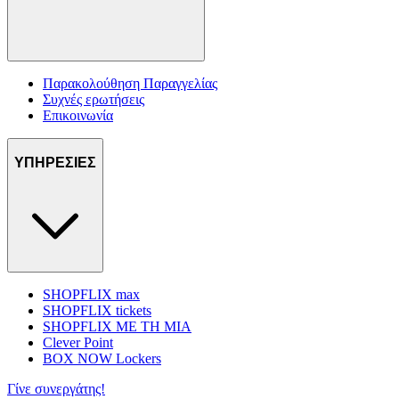
Παρακολούθηση Παραγγελίας
Συχνές ερωτήσεις
Επικοινωνία
ΥΠΗΡΕΣΙΕΣ
SHOPFLIX max
SHOPFLIX tickets
SHOPFLIX ΜΕ ΤΗ ΜΙΑ
Clever Point
BOX NOW Lockers
Γίνε συνεργάτης!