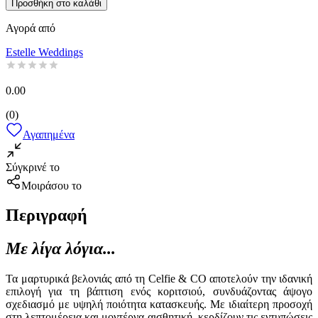
Προσθήκη στο καλάθι
Αγορά από
Estelle Weddings
0.00
(
0
)
Αγαπημένα
Σύγκρινέ το
Μοιράσου το
Περιγραφή
Με λίγα λόγια...
Τα μαρτυρικά βελονιάς από τη Celfie & CO αποτελούν την ιδανική
επιλογή για τη βάπτιση ενός κοριτσιού, συνδυάζοντας άψογο
σχεδιασμό με υψηλή ποιότητα κατασκευής. Με ιδιαίτερη προσοχή
στη λεπτομέρεια και μοντέρνα αισθητική, κερδίζουν τις εντυπώσεις