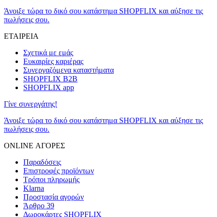
Άνοιξε τώρα το δικό σου κατάστημα SHOPFLIX και αύξησε τις
πωλήσεις σου.
ΕΤΑΙΡΕΙΑ
Σχετικά με εμάς
Ευκαιρίες καριέρας
Συνεργαζόμενα καταστήματα
SHOPFLIX B2B
SHOPFLIX app
Γίνε συνεργάτης!
Άνοιξε τώρα το δικό σου κατάστημα SHOPFLIX και αύξησε τις
πωλήσεις σου.
ONLINE ΑΓΟΡΕΣ
Παραδόσεις
Επιστροφές προϊόντων
Τρόποι πληρωμής
Klarna
Προστασία αγορών
Άρθρο 39
Δωροκάρτες SHOPFLIX