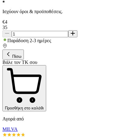
Ισχύουν όροι & προϋποθέσεις.
€
4
35
Παράδοση 2-3 ημέρες
Πίσω
Βάλε τον ΤΚ σου
Προσθήκη στο καλάθι
Αγορά από
MILVA