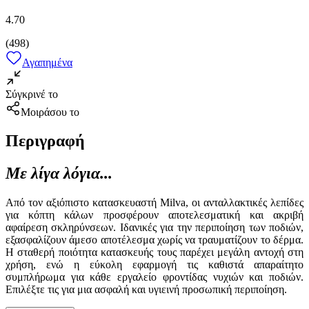
4.70
(
498
)
Αγαπημένα
Σύγκρινέ το
Μοιράσου το
Περιγραφή
Με λίγα λόγια...
Από τον αξιόπιστο κατασκευαστή Milva, οι ανταλλακτικές λεπίδες
για κόπτη κάλων προσφέρουν αποτελεσματική και ακριβή
αφαίρεση σκληρύνσεων. Ιδανικές για την περιποίηση των ποδιών,
εξασφαλίζουν άμεσο αποτέλεσμα χωρίς να τραυματίζουν το δέρμα.
Η σταθερή ποιότητα κατασκευής τους παρέχει μεγάλη αντοχή στη
χρήση, ενώ η εύκολη εφαρμογή τις καθιστά απαραίτητο
συμπλήρωμα για κάθε εργαλείο φροντίδας νυχιών και ποδιών.
Επιλέξτε τις για μια ασφαλή και υγιεινή προσωπική περιποίηση.