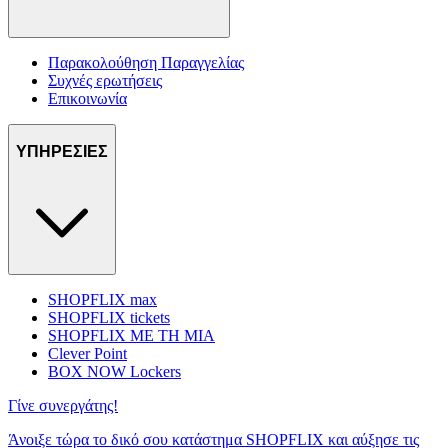
Παρακολούθηση Παραγγελίας
Συχνές ερωτήσεις
Επικοινωνία
ΥΠΗΡΕΣΙΕΣ
SHOPFLIX max
SHOPFLIX tickets
SHOPFLIX ΜΕ ΤΗ ΜΙΑ
Clever Point
BOX NOW Lockers
Γίνε συνεργάτης!
Άνοιξε τώρα το δικό σου κατάστημα SHOPFLIX και αύξησε τις