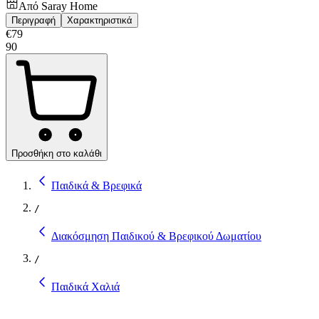
Από
Saray Home
Περιγραφή
Χαρακτηριστικά
€
79
90
Προσθήκη στο καλάθι
Παιδικά & Βρεφικά
/
Διακόσμηση Παιδικού & Βρεφικού Δωματίου
/
Παιδικά Χαλιά