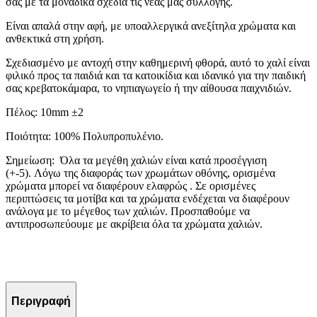
σας με τα μοναδικά σχέδια τις νέας μας συλλογής.
Είναι απαλά στην αφή, με υποαλλεργικά ανεξίτηλα χρώματα και
ανθεκτικά στη χρήση.
Σχ
εδιασμένο με αντοχή στην καθημερινή φθορά, αυτό το χαλί είναι
φιλικό προς τα παιδιά και τα κατοικίδια και ιδανικό για την παιδική
σας κρεβατοκάμαρα, το νηπιαγωγείο ή την αίθουσα παιχνιδιών.
Πέλος: 10mm ±2
Ποιότητα: 100% Πολυπροπυλένιο.
Σημείωση: Όλα τα μεγέθη χαλιών είναι κατά προσέγγιση
(+-5). Λόγω της διαφοράς των χρωμάτων οθόνης, ορισμένα
χρώματα μπορεί να διαφέρουν ελαφρώς .
Σε ορισμένες
περιπτώσεις τα μοτίβα και τα χρώματα ενδέχεται να διαφέρουν
ανάλογα με το μέγεθος των χαλιών.
Προσπαθούμε να
αντιπροσωπεύουμε με ακρίβεια όλα τα χρώματα χαλιών.
Περιγραφή