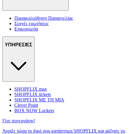
Παρακολούθηση Παραγγελίας
Συχνές ερωτήσεις
Επικοινωνία
ΥΠΗΡΕΣΙΕΣ
SHOPFLIX max
SHOPFLIX tickets
SHOPFLIX ΜΕ ΤΗ ΜΙΑ
Clever Point
BOX NOW Lockers
Γίνε συνεργάτης!
Άνοιξε τώρα το δικό σου κατάστημα SHOPFLIX και αύξησε τις