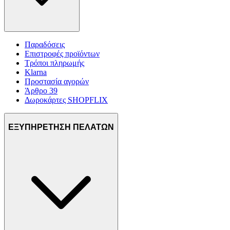
Παραδόσεις
Επιστροφές προϊόντων
Τρόποι πληρωμής
Klarna
Προστασία αγορών
Άρθρο 39
Δωροκάρτες SHOPFLIX
ΕΞΥΠΗΡΕΤΗΣΗ ΠΕΛΑΤΩΝ