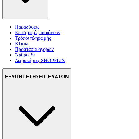
Παραδόσεις
Επιστροφές προϊόντων
Τρόποι πληρωμής
Klarna
Προστασία αγορών
Άρθρο 39
Δωροκάρτες SHOPFLIX
ΕΞΥΠΗΡΕΤΗΣΗ ΠΕΛΑΤΩΝ