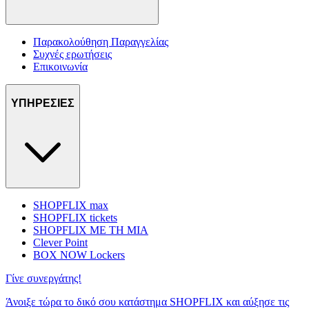
Παρακολούθηση Παραγγελίας
Συχνές ερωτήσεις
Επικοινωνία
ΥΠΗΡΕΣΙΕΣ
SHOPFLIX max
SHOPFLIX tickets
SHOPFLIX ΜΕ ΤΗ ΜΙΑ
Clever Point
BOX NOW Lockers
Γίνε συνεργάτης!
Άνοιξε τώρα το δικό σου κατάστημα SHOPFLIX και αύξησε τις