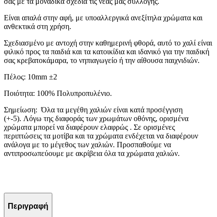
σας με τα μοναδικά σχέδια τις νέας μας συλλογής.
Είναι απαλά στην αφή, με υποαλλεργικά ανεξίτηλα χρώματα και
ανθεκτικά στη χρήση.
Σχ
εδιασμένο με αντοχή στην καθημερινή φθορά, αυτό το χαλί είναι
φιλικό προς τα παιδιά και τα κατοικίδια και ιδανικό για την παιδική
σας κρεβατοκάμαρα, το νηπιαγωγείο ή την αίθουσα παιχνιδιών.
Πέλος: 10mm ±2
Ποιότητα: 100% Πολυπροπυλένιο.
Σημείωση: Όλα τα μεγέθη χαλιών είναι κατά προσέγγιση
(+-5). Λόγω της διαφοράς των χρωμάτων οθόνης, ορισμένα
χρώματα μπορεί να διαφέρουν ελαφρώς .
Σε ορισμένες
περιπτώσεις τα μοτίβα και τα χρώματα ενδέχεται να διαφέρουν
ανάλογα με το μέγεθος των χαλιών.
Προσπαθούμε να
αντιπροσωπεύουμε με ακρίβεια όλα τα χρώματα χαλιών.
Περιγραφή