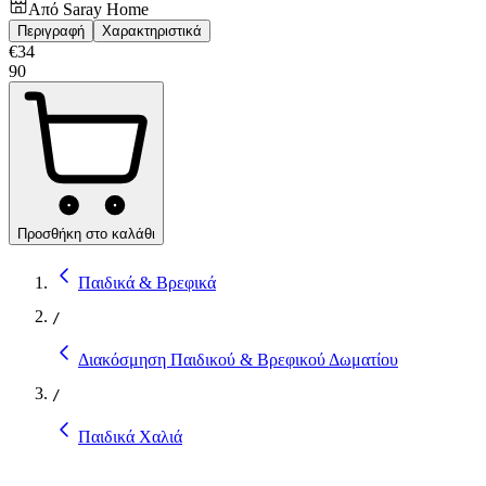
Από
Saray Home
Περιγραφή
Χαρακτηριστικά
€
34
90
Προσθήκη στο καλάθι
Παιδικά & Βρεφικά
/
Διακόσμηση Παιδικού & Βρεφικού Δωματίου
/
Παιδικά Χαλιά