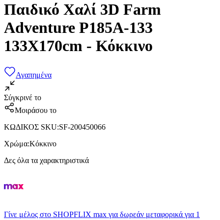
Παιδικό Χαλί 3D Farm
Adventure P185A-133
133X170cm - Κόκκινο
Αγαπημένα
Σύγκρινέ το
Μοιράσου το
ΚΩΔΙΚΟΣ SKU
:
SF-200450066
Χρώμα
:
Κόκκινο
Δες όλα τα χαρακτηριστικά
Γίνε μέλος στο SHOPFLIX max για δωρεάν μεταφορικά για 1