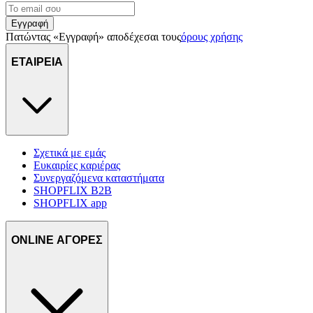
Εγγραφή
Πατώντας «Εγγραφή» αποδέχεσαι τους
όρους χρήσης
ΕΤΑΙΡΕΙΑ
Σχετικά με εμάς
Ευκαιρίες καριέρας
Συνεργαζόμενα καταστήματα
SHOPFLIX B2B
SHOPFLIX app
ONLINE ΑΓΟΡΕΣ