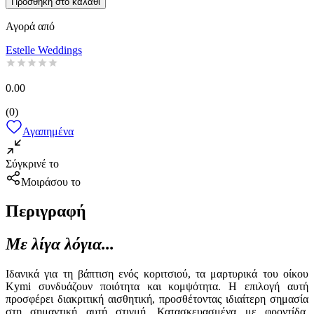
Προσθήκη στο καλάθι
Αγορά από
Estelle Weddings
0.00
(
0
)
Αγαπημένα
Σύγκρινέ το
Μοιράσου το
Περιγραφή
Με λίγα λόγια...
Ιδανικά για τη βάπτιση ενός κοριτσιού, τα μαρτυρικά του οίκου
Kymi συνδυάζουν ποιότητα και κομψότητα. Η επιλογή αυτή
προσφέρει διακριτική αισθητική, προσθέτοντας ιδιαίτερη σημασία
στη σημαντική αυτή στιγμή. Κατασκευασμένα με φροντίδα,