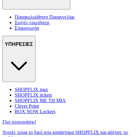
Παρακολούθηση Παραγγελίας
Συχνές ερωτήσεις
Επικοινωνία
ΥΠΗΡΕΣΙΕΣ
SHOPFLIX max
SHOPFLIX tickets
SHOPFLIX ΜΕ ΤΗ ΜΙΑ
Clever Point
BOX NOW Lockers
Γίνε συνεργάτης!
Άνοιξε τώρα το δικό σου κατάστημα SHOPFLIX και αύξησε τις