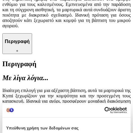
ενθύμιο για τους καλεσμένους. Εμπνευσμένα από την παράδοση
και τη σύγχρονη αισθητική, τα μαρτυρικά αυτά συνδυάζουν άριστη
ποιότητα με διακριτικό σχεδιασμό. Ιδανική πρόταση για όσους
αποζητούν κάτι ξεχωριστό και κομψό για τη βάπτιση του μικρού
αγοριού.
Περιγραφή
+
Περιγραφή
Με λίγα λόγια...
Ιδιαίτερη επιλογή για μια αξέχαστη βάπτιση, αυτά τα μαρτυρικά της
Kymi ξεχωρίζουν για την κομψότητα και την προσεγμένη τους
κατασκευή. Ιδανικά για αγόρι, προσφέρουν μοναδική διακόσμηση
στη σημαντική ημέρα, ενώ παράλληλα αποτελούν ένα όμορφο
ενθύμιο για τους καλεσμένους. Εμπνευσμένα από την παράδοση
και τη σύγχρονη αισθητική, τα μαρτυρικά αυτά συνδυάζουν άριστη
ποιότητα με διακριτικό σχεδιασμό. Ιδανική πρόταση για όσους
αποζητούν κάτι ξεχωριστό και κομψό για τη βάπτιση του μικρού
Υπεύθυνη χρήση των δεδομένων σας