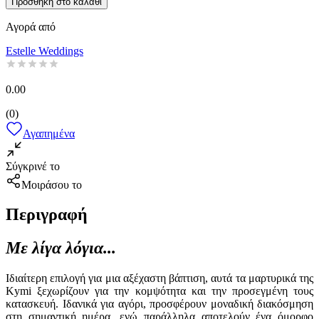
Προσθήκη στο καλάθι
Αγορά από
Estelle Weddings
0.00
(
0
)
Αγαπημένα
Σύγκρινέ το
Μοιράσου το
Περιγραφή
Με λίγα λόγια...
Ιδιαίτερη επιλογή για μια αξέχαστη βάπτιση, αυτά τα μαρτυρικά της
Kymi ξεχωρίζουν για την κομψότητα και την προσεγμένη τους
κατασκευή. Ιδανικά για αγόρι, προσφέρουν μοναδική διακόσμηση
στη σημαντική ημέρα, ενώ παράλληλα αποτελούν ένα όμορφο