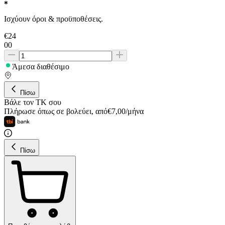
Ισχύουν όροι & προϋποθέσεις.
€
24
00
Άμεσα διαθέσιμο
Πίσω
Βάλε τον ΤΚ σου
Πλήρωσε όπως σε βολεύει
,
από
€
7,00
/
μήνα
Πίσω