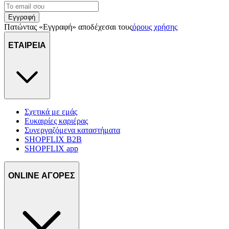
Εγγραφή
Πατώντας «Εγγραφή» αποδέχεσαι τους
όρους χρήσης
ΕΤΑΙΡΕΙΑ
Σχετικά με εμάς
Ευκαιρίες καριέρας
Συνεργαζόμενα καταστήματα
SHOPFLIX B2B
SHOPFLIX app
ONLINE ΑΓΟΡΕΣ