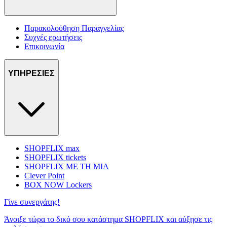
Παρακολούθηση Παραγγελίας
Συχνές ερωτήσεις
Επικοινωνία
ΥΠΗΡΕΣΙΕΣ
SHOPFLIX max
SHOPFLIX tickets
SHOPFLIX ΜΕ ΤΗ ΜΙΑ
Clever Point
BOX NOW Lockers
Γίνε συνεργάτης!
Άνοιξε τώρα το δικό σου κατάστημα SHOPFLIX και αύξησε τις