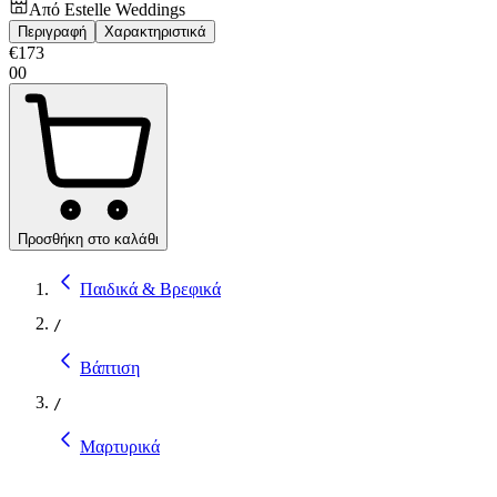
Από
Estelle Weddings
Περιγραφή
Χαρακτηριστικά
€
173
00
Προσθήκη στο καλάθι
Παιδικά & Βρεφικά
/
Βάπτιση
/
Μαρτυρικά