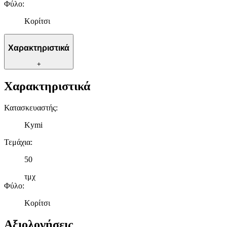
Φύλο
:
Κορίτσι
Χαρακτηριστικά
+
Χαρακτηριστικά
Κατασκευαστής
:
Kymi
Τεμάχια
:
50
τμχ
Φύλο
:
Κορίτσι
Αξιολογήσεις