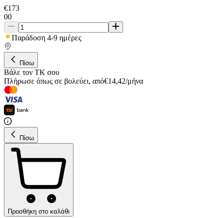
€
173
00
Παράδοση 4-9 ημέρες
Πίσω
Βάλε τον ΤΚ σου
Πλήρωσε όπως σε βολεύει
,
από
€
14,42
/
μήνα
Πίσω
Προσθήκη στο καλάθι