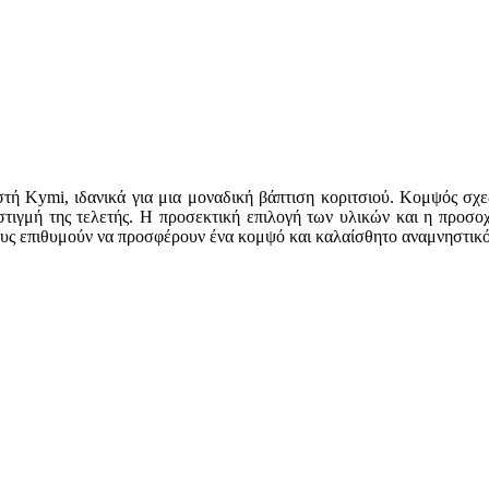
στή Kymi, ιδανικά για μια μοναδική βάπτιση κοριτσιού. Κομψός σχε
στιγμή της τελετής. Η προσεκτική επιλογή των υλικών και η προσοχ
σους επιθυμούν να προσφέρουν ένα κομψό και καλαίσθητο αναμνηστικό