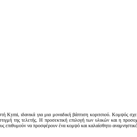
στή Kymi, ιδανικά για μια μοναδική βάπτιση κοριτσιού. Κομψός σχε
στιγμή της τελετής. Η προσεκτική επιλογή των υλικών και η προσοχ
σους επιθυμούν να προσφέρουν ένα κομψό και καλαίσθητο αναμνηστικό