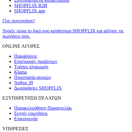
Συνεργαζόμενα καταστήματα
SHOPFLIX B2B
SHOPFLIX app
Γίνε συνεργάτης!
Άνοιξε τώρα το δικό σου κατάστημα SHOPFLIX και αύξησε τις
πωλήσεις σου.
ONLINE ΑΓΟΡΕΣ
Παραδόσεις
Επιστροφές προϊόντων
Τρόποι πληρωμής
Klarna
Προστασία αγορών
Άρθρο 39
Δωροκάρτες SHOPFLIX
ΕΞΥΠΗΡΕΤΗΣΗ ΠΕΛΑΤΩΝ
Παρακολούθηση Παραγγελίας
Συχνές ερωτήσεις
Επικοινωνία
ΥΠΗΡΕΣΙΕΣ