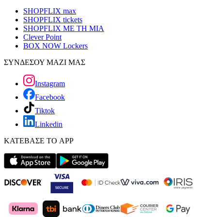
SHOPFLIX max
SHOPFLIX tickets
SHOPFLIX ΜΕ ΤΗ ΜΙΑ
Clever Point
BOX NOW Lockers
ΣΥΝΔΕΣΟΥ ΜΑΖΙ ΜΑΣ
Instagram
Facebook
Tiktok
Linkedin
ΚΑΤΕΒΑΣΕ ΤΟ APP