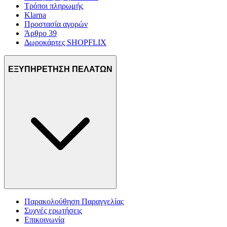
Τρόποι πληρωμής
Klarna
Προστασία αγορών
Άρθρο 39
Δωροκάρτες SHOPFLIX
ΕΞΥΠΗΡΕΤΗΣΗ ΠΕΛΑΤΩΝ
Παρακολούθηση Παραγγελίας
Συχνές ερωτήσεις
Επικοινωνία