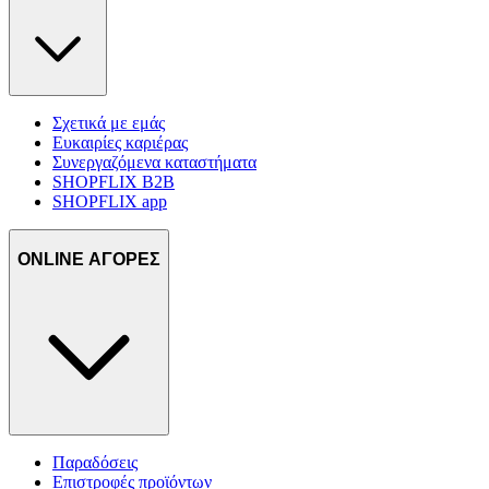
Σχετικά με εμάς
Ευκαιρίες καριέρας
Συνεργαζόμενα καταστήματα
SHOPFLIX B2B
SHOPFLIX app
ONLINE ΑΓΟΡΕΣ
Παραδόσεις
Επιστροφές προϊόντων