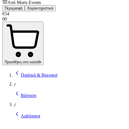
Από
Moris Events
Περιγραφή
Χαρακτηριστικά
€
54
00
Προσθήκη στο καλάθι
Παιδικά & Βρεφικά
/
Βάπτιση
/
Λαδόπανα