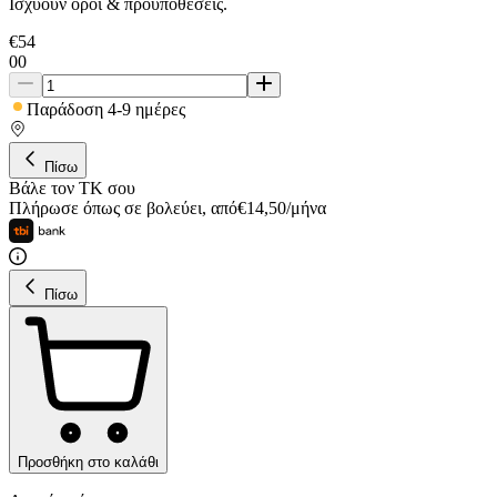
Ισχύουν όροι & προϋποθέσεις.
€
54
00
Παράδοση 4-9 ημέρες
Πίσω
Βάλε τον ΤΚ σου
Πλήρωσε όπως σε βολεύει
,
από
€
14,50
/
μήνα
Πίσω
Προσθήκη στο καλάθι