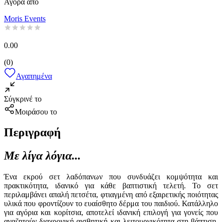
Αγορά από
Moris Events
0.00
(
0
)
Αγαπημένα
Σύγκρινέ το
Μοιράσου το
Περιγραφή
Με λίγα λόγια...
Ένα εκρού σετ λαδόπανων που συνδυάζει κομψότητα και
πρακτικότητα, ιδανικό για κάθε βαπτιστική τελετή. Το σετ
περιλαμβάνει απαλή πετσέτα, φτιαγμένη από εξαιρετικής ποιότητας
υλικά που φροντίζουν το ευαίσθητο δέρμα του παιδιού. Κατάλληλο
για αγόρια και κορίτσια, αποτελεί ιδανική επιλογή για γονείς που
αναζητούν διαχρονική αισθητική και λειτουργικότητα στη βάπτιση.