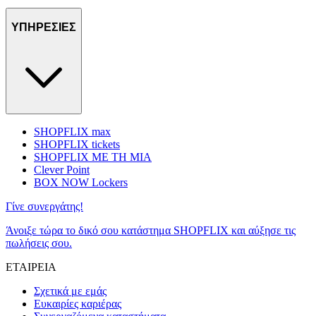
ΥΠΗΡΕΣΙΕΣ
SHOPFLIX max
SHOPFLIX tickets
SHOPFLIX ΜΕ ΤΗ ΜΙΑ
Clever Point
BOX NOW Lockers
Γίνε συνεργάτης!
Άνοιξε τώρα το δικό σου κατάστημα SHOPFLIX και αύξησε τις
πωλήσεις σου.
ΕΤΑΙΡΕΙΑ
Σχετικά με εμάς
Ευκαιρίες καριέρας