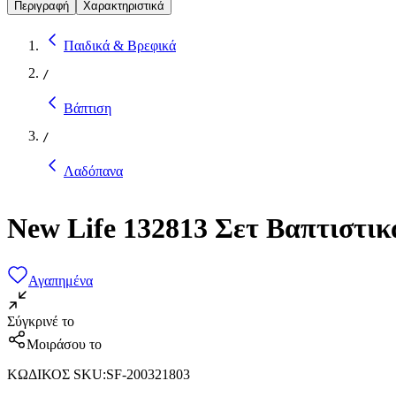
Περιγραφή
Χαρακτηριστικά
Παιδικά & Βρεφικά
/
Βάπτιση
/
Λαδόπανα
New Life 132813 Σετ Βαπτιστι
Αγαπημένα
Σύγκρινέ το
Μοιράσου το
ΚΩΔΙΚΟΣ SKU
:
SF-200321803