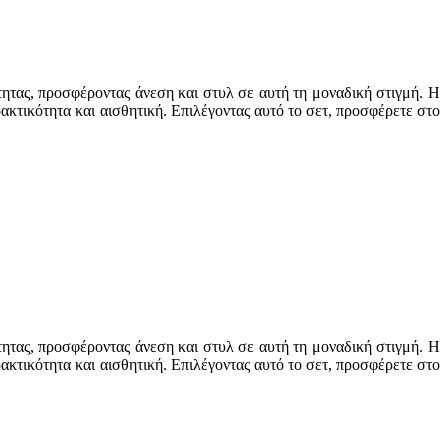
ητας, προσφέροντας άνεση και στυλ σε αυτή τη μοναδική στιγμή. Η
ακτικότητα και αισθητική. Επιλέγοντας αυτό το σετ, προσφέρετε στο
ητας, προσφέροντας άνεση και στυλ σε αυτή τη μοναδική στιγμή. Η
ακτικότητα και αισθητική. Επιλέγοντας αυτό το σετ, προσφέρετε στο