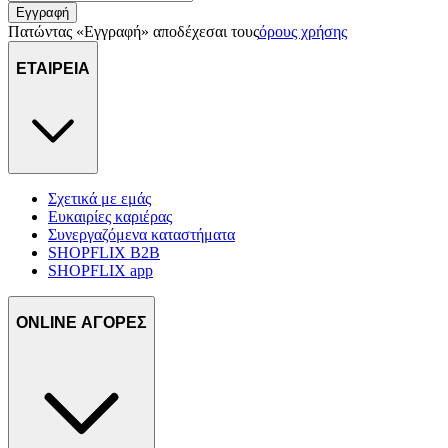
Εγγραφή
Πατώντας «Εγγραφή» αποδέχεσαι τους
όρους χρήσης
ΕΤΑΙΡΕΙΑ
Σχετικά με εμάς
Ευκαιρίες καριέρας
Συνεργαζόμενα καταστήματα
SHOPFLIX B2B
SHOPFLIX app
ONLINE ΑΓΟΡΕΣ