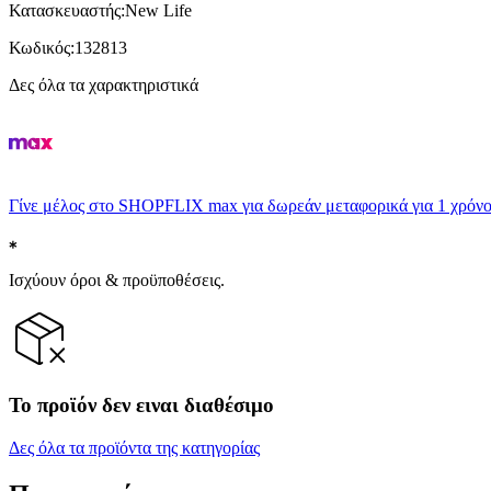
Κατασκευαστής
:
New Life
Κωδικός
:
132813
Δες όλα τα χαρακτηριστικά
Γίνε μέλος στο SHOPFLIX max για δωρεάν μεταφορικά για 1 χρόνο
Ισχύουν όροι & προϋποθέσεις.
Το προϊόν δεν ειναι διαθέσιμο
Δες όλα τα προϊόντα της κατηγορίας