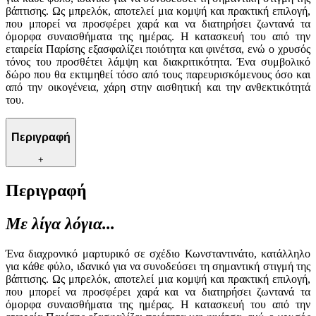
βάπτισης. Ως μπρελόκ, αποτελεί μια κομψή και πρακτική επιλογή,
που μπορεί να προσφέρει χαρά και να διατηρήσει ζωντανά τα
όμορφα συναισθήματα της ημέρας. Η κατασκευή του από την
εταιρεία Παρίσης εξασφαλίζει ποιότητα και φινέτσα, ενώ ο χρυσός
τόνος του προσθέτει λάμψη και διακριτικότητα. Ένα συμβολικό
δώρο που θα εκτιμηθεί τόσο από τους παρευρισκόμενους όσο και
από την οικογένεια, χάρη στην αισθητική και την ανθεκτικότητά
του.
Περιγραφή
+
Περιγραφή
Με λίγα λόγια...
Ένα διαχρονικό μαρτυρικό σε σχέδιο Κωνσταντινάτο, κατάλληλο
για κάθε φύλο, ιδανικό για να συνοδεύσει τη σημαντική στιγμή της
βάπτισης. Ως μπρελόκ, αποτελεί μια κομψή και πρακτική επιλογή,
που μπορεί να προσφέρει χαρά και να διατηρήσει ζωντανά τα
όμορφα συναισθήματα της ημέρας. Η κατασκευή του από την