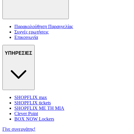
Παρακολούθηση Παραγγελίας
Συχνές ερωτήσεις
Επικοινωνία
ΥΠΗΡΕΣΙΕΣ
SHOPFLIX max
SHOPFLIX tickets
SHOPFLIX ΜΕ ΤΗ ΜΙΑ
Clever Point
BOX NOW Lockers
Γίνε συνεργάτης!