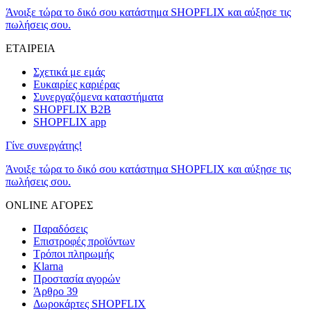
Άνοιξε τώρα το δικό σου κατάστημα SHOPFLIX και αύξησε τις
πωλήσεις σου.
ΕΤΑΙΡΕΙΑ
Σχετικά με εμάς
Ευκαιρίες καριέρας
Συνεργαζόμενα καταστήματα
SHOPFLIX B2B
SHOPFLIX app
Γίνε συνεργάτης!
Άνοιξε τώρα το δικό σου κατάστημα SHOPFLIX και αύξησε τις
πωλήσεις σου.
ONLINE ΑΓΟΡΕΣ
Παραδόσεις
Επιστροφές προϊόντων
Τρόποι πληρωμής
Klarna
Προστασία αγορών
Άρθρο 39
Δωροκάρτες SHOPFLIX