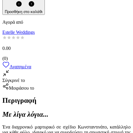
Προσθήκη στο καλάθι
Αγορά από
Estelle Weddings
0.00
(
0
)
Αγαπημένα
Σύγκρινέ το
Μοιράσου το
Περιγραφή
Με λίγα λόγια...
Ένα διαχρονικό μαρτυρικό σε σχέδιο Κωνσταντινάτο, κατάλληλο
για κάθε φύλο, ιδανικό για να συνοδεύσει τη σημαντική στιγμή της