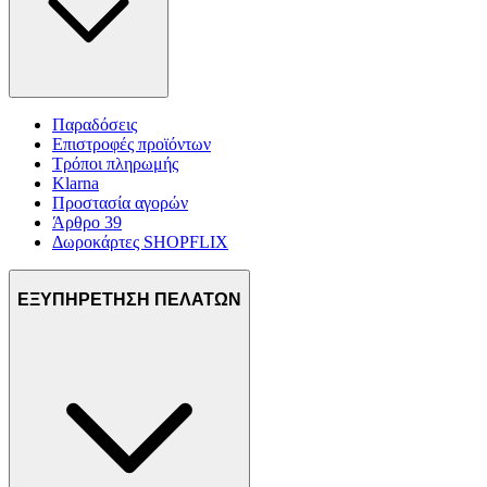
Παραδόσεις
Επιστροφές προϊόντων
Τρόποι πληρωμής
Klarna
Προστασία αγορών
Άρθρο 39
Δωροκάρτες SHOPFLIX
ΕΞΥΠΗΡΕΤΗΣΗ ΠΕΛΑΤΩΝ