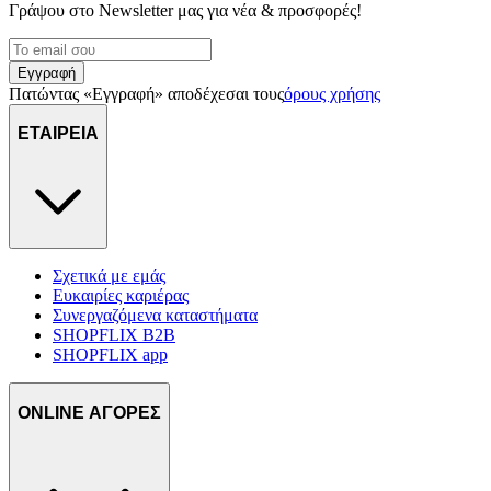
Γράψου στο Νewsletter μας για νέα & προσφορές!
Εγγραφή
Πατώντας «Εγγραφή» αποδέχεσαι τους
όρους χρήσης
ΕΤΑΙΡΕΙΑ
Σχετικά με εμάς
Ευκαιρίες καριέρας
Συνεργαζόμενα καταστήματα
SHOPFLIX B2B
SHOPFLIX app
ONLINE ΑΓΟΡΕΣ