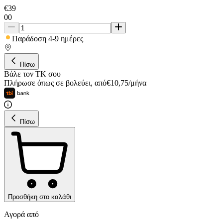
€
39
00
Παράδοση 4-9 ημέρες
Πίσω
Βάλε τον ΤΚ σου
Πλήρωσε όπως σε βολεύει
,
από
€
10,75
/
μήνα
Πίσω
Προσθήκη στο καλάθι
Αγορά από