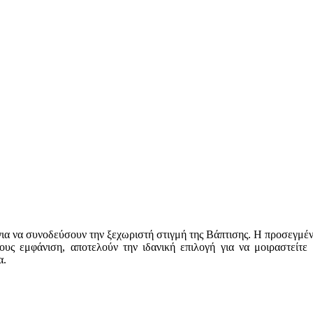
ά για να συνοδεύσουν την ξεχωριστή στιγμή της Βάπτισης. Η προσεγμ
τους εμφάνιση, αποτελούν την ιδανική επιλογή για να μοιραστείτε
α.