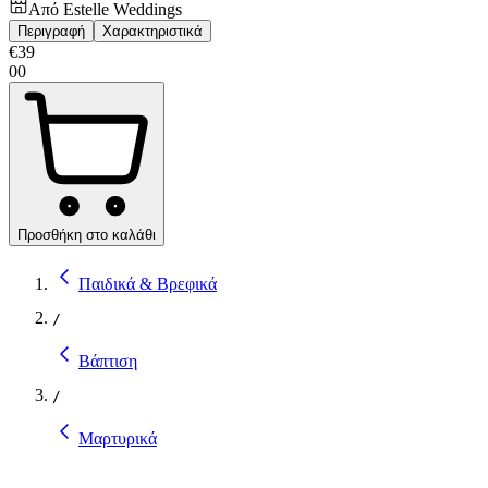
Από
Estelle Weddings
Περιγραφή
Χαρακτηριστικά
€
39
00
Προσθήκη στο καλάθι
Παιδικά & Βρεφικά
/
Βάπτιση
/
Μαρτυρικά