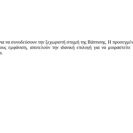
ά για να συνοδεύσουν την ξεχωριστή στιγμή της Βάπτισης. Η προσεγμ
τους εμφάνιση, αποτελούν την ιδανική επιλογή για να μοιραστείτε
α.