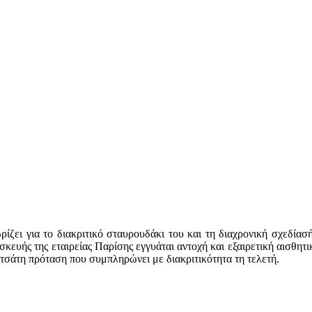
ζει για το διακριτικό σταυρουδάκι του και τη διαχρονική σχεδίασή
σκευής της εταιρείας Παρίσης εγγυάται αντοχή και εξαιρετική αισθητι
νετσάτη πρόταση που συμπληρώνει με διακριτικότητα τη τελετή.