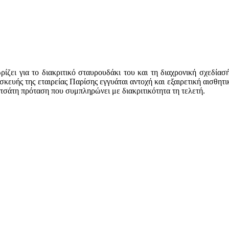
ζει για το διακριτικό σταυρουδάκι του και τη διαχρονική σχεδίασή
σκευής της εταιρείας Παρίσης εγγυάται αντοχή και εξαιρετική αισθητι
νετσάτη πρόταση που συμπληρώνει με διακριτικότητα τη τελετή.