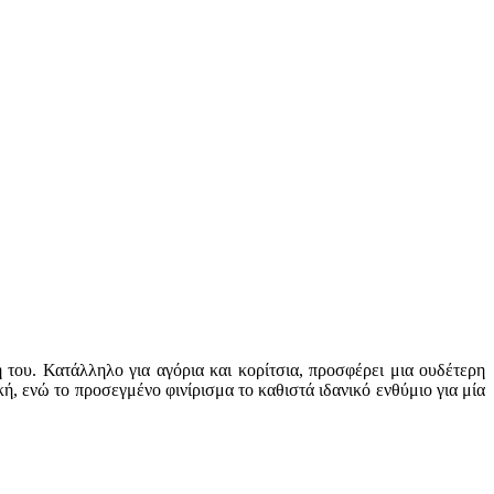
 του. Κατάλληλο για αγόρια και κορίτσια, προσφέρει μια ουδέτερη
κή, ενώ το προσεγμένο φινίρισμα το καθιστά ιδανικό ενθύμιο για μία