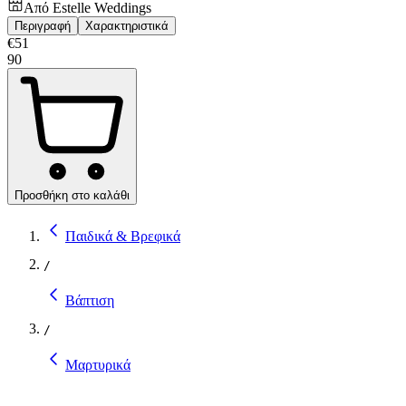
Από
Estelle Weddings
Περιγραφή
Χαρακτηριστικά
€
51
90
Προσθήκη στο καλάθι
Παιδικά & Βρεφικά
/
Βάπτιση
/
Μαρτυρικά