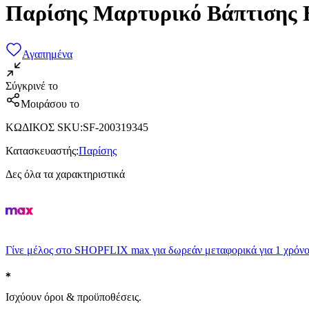
Παρίσης Μαρτυρικό Βάπτισης 
Αγαπημένα
Σύγκρινέ το
Μοιράσου το
ΚΩΔΙΚΟΣ SKU
:
SF-200319345
Κατασκευαστής
:
Παρίσης
Δες όλα τα χαρακτηριστικά
Γίνε μέλος στο SHOPFLIX max για δωρεάν μεταφορικά για 1 χρόνο
Ισχύουν όροι & προϋποθέσεις.