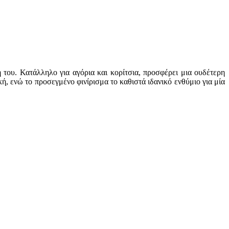
 του. Κατάλληλο για αγόρια και κορίτσια, προσφέρει μια ουδέτερη
κή, ενώ το προσεγμένο φινίρισμα το καθιστά ιδανικό ενθύμιο για μία