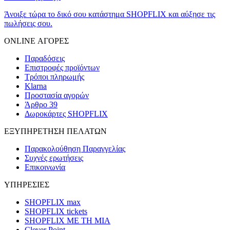
Άνοιξε τώρα το δικό σου κατάστημα SHOPFLIX και αύξησε τις
πωλήσεις σου.
ONLINE ΑΓΟΡΕΣ
Παραδόσεις
Επιστροφές προϊόντων
Τρόποι πληρωμής
Klarna
Προστασία αγορών
Άρθρο 39
Δωροκάρτες SHOPFLIX
ΕΞΥΠΗΡΕΤΗΣΗ ΠΕΛΑΤΩΝ
Παρακολούθηση Παραγγελίας
Συχνές ερωτήσεις
Επικοινωνία
ΥΠΗΡΕΣΙΕΣ
SHOPFLIX max
SHOPFLIX tickets
SHOPFLIX ΜΕ ΤΗ ΜΙΑ
Clever Point