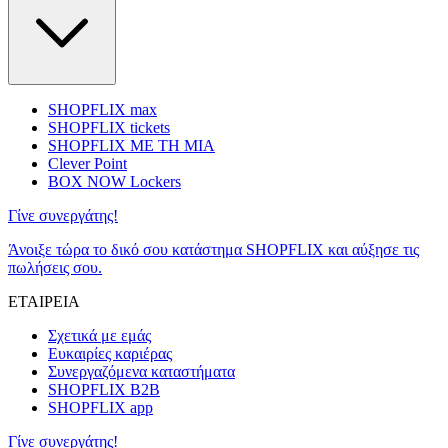
SHOPFLIX max
SHOPFLIX tickets
SHOPFLIX ΜΕ ΤΗ ΜΙΑ
Clever Point
BOX NOW Lockers
Γίνε συνεργάτης!
Άνοιξε τώρα το δικό σου κατάστημα SHOPFLIX και αύξησε τις
πωλήσεις σου.
ΕΤΑΙΡΕΙΑ
Σχετικά με εμάς
Ευκαιρίες καριέρας
Συνεργαζόμενα καταστήματα
SHOPFLIX B2B
SHOPFLIX app
Γίνε συνεργάτης!