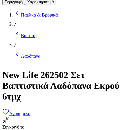
Περιγραφή
Χαρακτηριστικά
Παιδικά & Βρεφικά
/
Βάπτιση
/
Λαδόπανα
New Life 262502 Σετ
Βαπτιστικά Λαδόπανα Εκρού
6τμχ
Αγαπημένα
Σύγκρινέ το