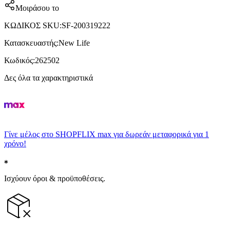
Μοιράσου το
ΚΩΔΙΚΟΣ SKU
:
SF-200319222
Κατασκευαστής
:
New Life
Κωδικός
:
262502
Δες όλα τα χαρακτηριστικά
Γίνε μέλος στο SHOPFLIX max για δωρεάν μεταφορικά για 1
χρόνο!
Ισχύουν όροι & προϋποθέσεις.