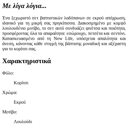
Με λίγα λόγια...
Ένα ξεχωριστό σετ βαπτιστικών λαδόπανων σε εκρού απόχρωση,
ιδανικό για τη μικρή σας πριγκίπισσα. Διακοσμημένο με κομψό
λουλουδένιο μοτίβο, το σετ αυτό συνδυάζει φινέτσα και ποιότητα,
προσφέροντας όλα τα απαραίτητα: εσώρουχο, πετσέτα και σεντόνι.
Κατασκευασμένο από τη New Life, υπόσχεται απαλότητα και
άνεση, κάνοντας κάθε στιγμή της βάπτισης μοναδική και αξέχαστη
για το κορίτσι σας.
Χαρακτηριστικά
Φύλο
:
Κορίτσι
Χρώμα
:
Εκρού
Μοτίβο
:
Λουλούδι