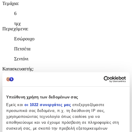
Τεμάχια
:
6
τμχ
Περιεχόμενα
:
Εσώρουχο
Πετσέτα
Σεντόνι
Κατασκευαστής
:
New Life
Χαρακτηριστικά
Υπεύθυνη χρήση των δεδομένων σας
+
Εμείς και
οι 1022 συνεργάτες μας
επεξεργαζόμαστε
προσωπικά σας δεδομένα, π.χ. τη διεύθυνση IP σας,
Χαρακτηριστικά
χρησιμοποιώντας τεχνολογία όπως cookies για να
αποθηκεύουμε και να έχουμε πρόσβαση σε πληροφορίες στη
συσκευή σας, με σκοπό την προβολή εξατομικευμένων
Φύλο
: