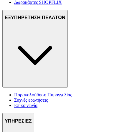
Δωροκάρτες SHOPFLIX
ΕΞΥΠΗΡΕΤΗΣΗ ΠΕΛΑΤΩΝ
Παρακολούθηση Παραγγελίας
Συχνές ερωτήσεις
Επικοινωνία
ΥΠΗΡΕΣΙΕΣ