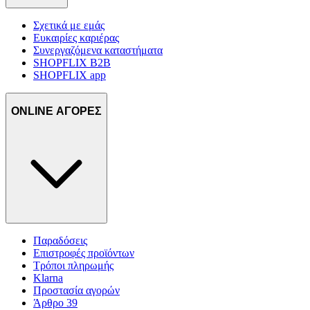
Σχετικά με εμάς
Ευκαιρίες καριέρας
Συνεργαζόμενα καταστήματα
SHOPFLIX B2B
SHOPFLIX app
ONLINE ΑΓΟΡΕΣ
Παραδόσεις
Επιστροφές προϊόντων
Τρόποι πληρωμής
Klarna
Προστασία αγορών
Άρθρο 39