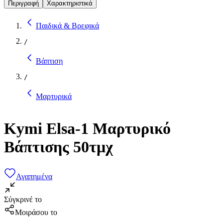
Περιγραφή
Χαρακτηριστικά
Παιδικά & Βρεφικά
/
Βάπτιση
/
Μαρτυρικά
Kymi Elsa-1 Μαρτυρικό
Βάπτισης 50τμχ
Αγαπημένα
Σύγκρινέ το
Μοιράσου το