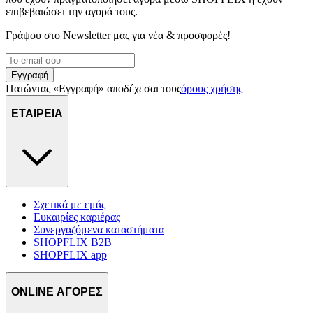
επιβεβαιώσει την αγορά τους.
Γράψου στο Νewsletter μας για νέα & προσφορές!
Εγγραφή
Πατώντας «Εγγραφή» αποδέχεσαι τους
όρους χρήσης
ΕΤΑΙΡΕΙΑ
Σχετικά με εμάς
Ευκαιρίες καριέρας
Συνεργαζόμενα καταστήματα
SHOPFLIX B2B
SHOPFLIX app
ONLINE ΑΓΟΡΕΣ