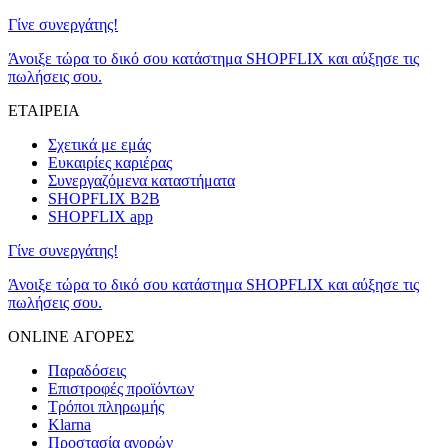
Γίνε συνεργάτης!
Άνοιξε τώρα το δικό σου κατάστημα SHOPFLIX και αύξησε τις
πωλήσεις σου.
ΕΤΑΙΡΕΙΑ
Σχετικά με εμάς
Ευκαιρίες καριέρας
Συνεργαζόμενα καταστήματα
SHOPFLIX B2B
SHOPFLIX app
Γίνε συνεργάτης!
Άνοιξε τώρα το δικό σου κατάστημα SHOPFLIX και αύξησε τις
πωλήσεις σου.
ONLINE ΑΓΟΡΕΣ
Παραδόσεις
Επιστροφές προϊόντων
Τρόποι πληρωμής
Klarna
Προστασία αγορών