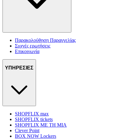
Παρακολούθηση Παραγγελίας
Συχνές ερωτήσεις
Επικοινωνία
ΥΠΗΡΕΣΙΕΣ
SHOPFLIX max
SHOPFLIX tickets
SHOPFLIX ΜΕ ΤΗ ΜΙΑ
Clever Point
BOX NOW Lockers