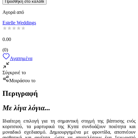
Προσθήκη στο καλάθι
Αγορά από
Estelle Weddings
0.00
(
0
)
Αγαπημένα
Σύγκρινέ το
Μοιράσου το
Περιγραφή
Με λίγα λόγια...
Ιδιαίτερη επιλογή για τη σημαντική στιγμή της βάπτισης ενός
κοριτσιού, τα μαρτυρικά της Kymi συνδυάζουν ποιότητα και
μοναδικό σχεδιασμό. Δημιουργημένα με φροντίδα, αποπνέουν
αισθητική και φινέτσα, ώστε να αποτελέσουν ένα ξεχωριστό