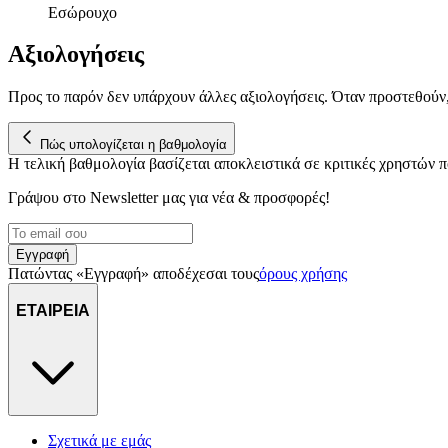
Εσώρουχο
Αξιολογήσεις
Προς το παρόν δεν υπάρχουν άλλες αξιολογήσεις. Όταν προστεθούν
Πώς υπολογίζεται η βαθμολογία
Η τελική βαθμολογία βασίζεται αποκλειστικά σε κριτικές χρηστών
Γράψου στο Νewsletter μας για νέα & προσφορές!
Εγγραφή
Πατώντας «Εγγραφή» αποδέχεσαι τους
όρους χρήσης
ΕΤΑΙΡΕΙΑ
Σχετικά με εμάς