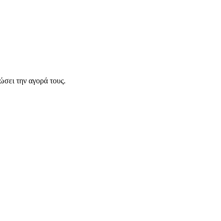
σει την αγορά τους.