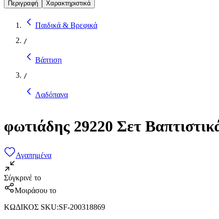
Περιγραφή
Χαρακτηριστικά
Παιδικά & Βρεφικά
/
Βάπτιση
/
Λαδόπανα
φωτιάδης 29220 Σετ Βαπτιστικ
Αγαπημένα
Σύγκρινέ το
Μοιράσου το
ΚΩΔΙΚΟΣ SKU
:
SF-200318869