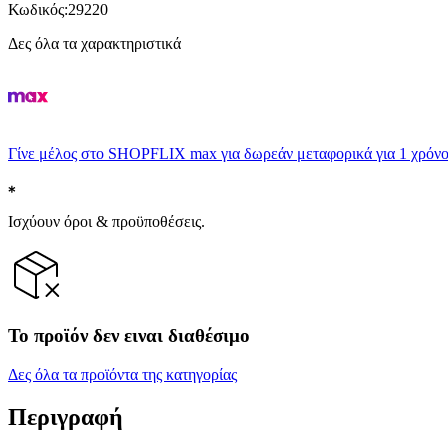
Κωδικός
:
29220
Δες όλα τα χαρακτηριστικά
Γίνε μέλος στο SHOPFLIX max για δωρεάν μεταφορικά για 1 χρόνο
Ισχύουν όροι & προϋποθέσεις.
Το προϊόν δεν ειναι διαθέσιμο
Δες όλα τα προϊόντα της κατηγορίας
Περιγραφή